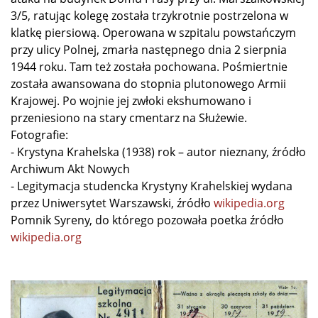
3/5, ratując kolegę została trzykrotnie postrzelona w
klatkę piersiową. Operowana w szpitalu powstańczym
przy ulicy Polnej, zmarła następnego dnia 2 sierpnia
1944 roku. Tam też została pochowana. Pośmiertnie
została awansowana do stopnia plutonowego Armii
Krajowej. Po wojnie jej zwłoki ekshumowano i
przeniesiono na stary cmentarz na Służewie.
Fotografie:
- Krystyna Krahelska (1938) rok – autor nieznany, źródło
Archiwum Akt Nowych
- Legitymacja studencka Krystyny Krahelskiej wydana
przez Uniwersytet Warszawski, źródło
wikipedia.org
Pomnik Syreny, do którego pozowała poetka źródło
wikipedia.org