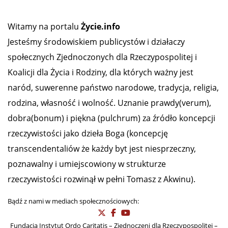
Zobacz nasze profile społecznościowe
Bądź na bieżąco!
Zapisz się do naszego Newslettera
Witamy na portalu
Życie.info
Jesteśmy środowiskiem publicystów i działaczy
społecznych Zjednoczonych dla Rzeczypospolitej i
Koalicji dla Życia i Rodziny, dla których ważny jest
naród, suwerenne państwo narodowe, tradycja, religia,