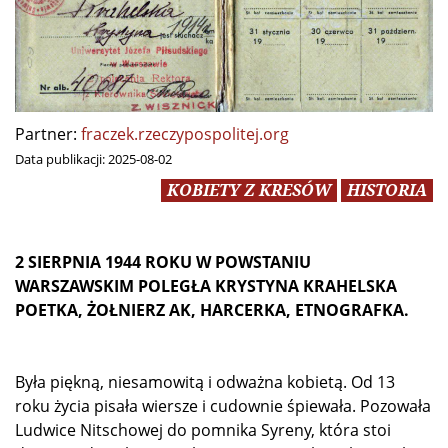
Partner:
fraczek.rzeczypospolitej.org
Data publikacji:
2025-08-02
KOBIETY Z KRESÓW
HISTORIA
2 SIERPNIA 1944 ROKU W POWSTANIU
WARSZAWSKIM POLEGŁA KRYSTYNA KRAHELSKA
POETKA, ŻOŁNIERZ AK, HARCERKA, ETNOGRAFKA.
Była piękną, niesamowitą i odważna kobietą. Od 13
roku życia pisała wiersze i cudownie śpiewała. Pozowała
Ludwice Nitschowej do pomnika Syreny, która stoi