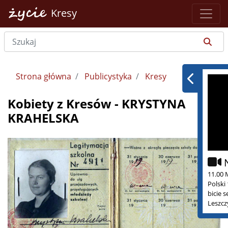
Kresy
Strona główna
Publicystyka
Kresy
Kobiety z Kresów - KRYSTYNA
KRAHELSKA
11.00 
Polski
bicie 
Leszcz