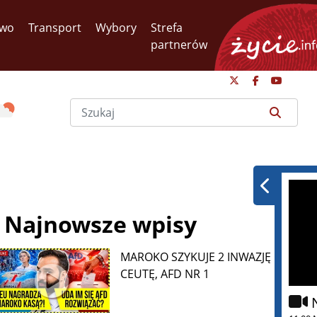
two
Transport
Wybory
Strefa
partnerów
Najnowsze wpisy
MAROKO SZYKUJE 2 INWAZJĘ NA
CEUTĘ, AFD NR 1