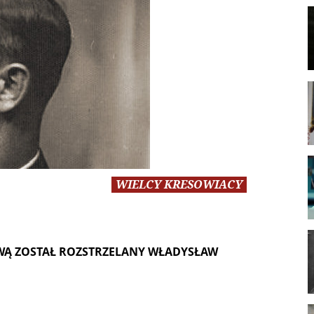
WIELCY KRESOWIACY
WĄ ZOSTAŁ ROZSTRZELANY WŁADYSŁAW