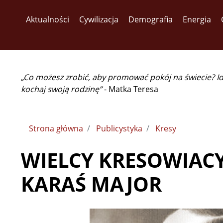
Aktualności
Cywilizacja
Demografia
Energia
„Co możesz zrobić, aby promować pokój na świecie? I
kochaj swoją rodzinę”
- Matka Teresa
Strona główna
Publicystyka
Kresy
WIELCY KRESOWIAC
KARAŚ MAJOR