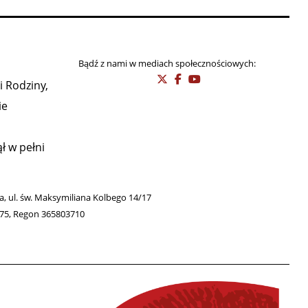
Bądź z nami w mediach społecznościowych:
i Rodziny,
ie
ł w pełni
wa, ul. św. Maksymiliana Kolbego 14/17
275, Regon 365803710