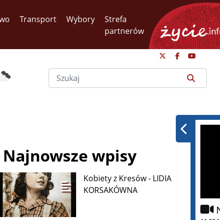
two
Transport
Wybory
Strefa
partnerów
Najnowsze wpisy
Kobiety z Kresów - LIDIA
KORSAKÓWNA