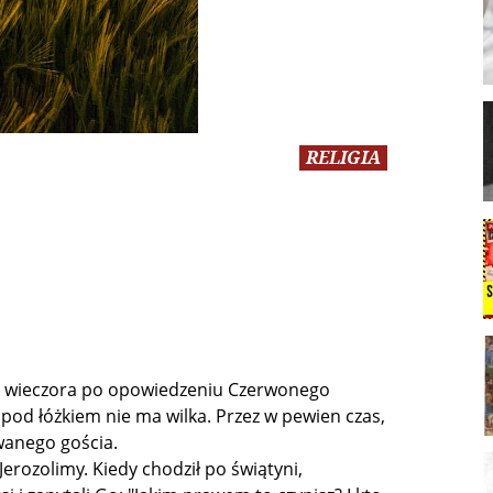
RELIGIA
oś wieczora po opowiedzeniu Czerwonego
pod łóżkiem nie ma wilka. Przez w pewien czas,
wanego gościa.
Jerozolimy. Kiedy chodził po świątyni,