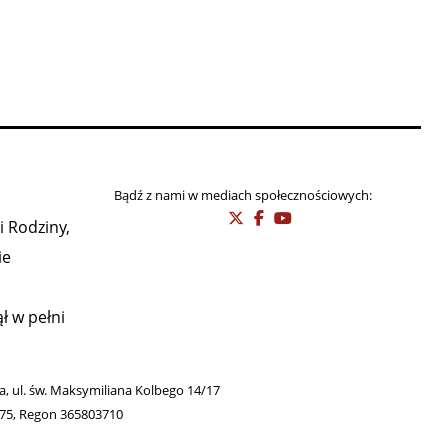
Bądź z nami w mediach społecznościowych:
i Rodziny,
ie
ł w pełni
wa, ul. św. Maksymiliana Kolbego 14/17
275, Regon 365803710