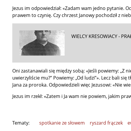
Jezus im odpowiedział: «Zadam wam jedno pytanie. O
prawem to czynię. Czy chrzest Janowy pochodził z nieb
WIELCY KRESOWIACY - PRA
Oni zastanawiali się między sobą: «Jeśli powiemy: „Z ni
uwierzyliście mu?” Powiemy: „Od ludzi”». Lecz bali się
Jana za proroka. Odpowiedzieli więc Jezusowi: «Nie wi
Jezus im rzekł: «Zatem i Ja wam nie powiem, jakim pra
Tematy:
spotkanie ze słowem
ryszard frączek
e