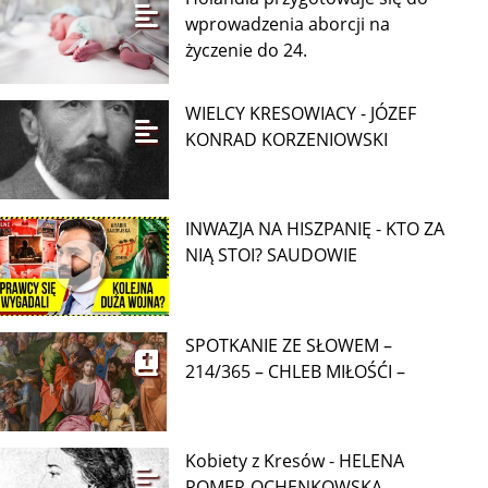
wprowadzenia aborcji na
życzenie do 24.
WIELCY KRESOWIACY - JÓZEF
KONRAD KORZENIOWSKI
INWAZJA NA HISZPANIĘ - KTO ZA
NIĄ STOI? SAUDOWIE
SPOTKANIE ZE SŁOWEM –
214/365 – CHLEB MIŁOŚĆI –
Kobiety z Kresów - HELENA
ROMER-OCHENKOWSKA