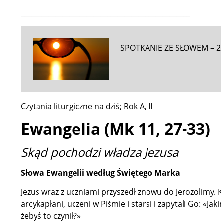
_________________________________________________
SPOTKANIE ZE SŁOWEM – 2
Czytania liturgiczne na dziś; Rok A, II
Ewangelia (Mk 11, 27-33)
Skąd pochodzi władza Jezusa
Słowa Ewangelii według Świętego Marka
Jezus wraz z uczniami przyszedł znowu do Jerozolimy. K
arcykapłani, uczeni w Piśmie i starsi i zapytali Go: «Jak
żebyś to czynił?»