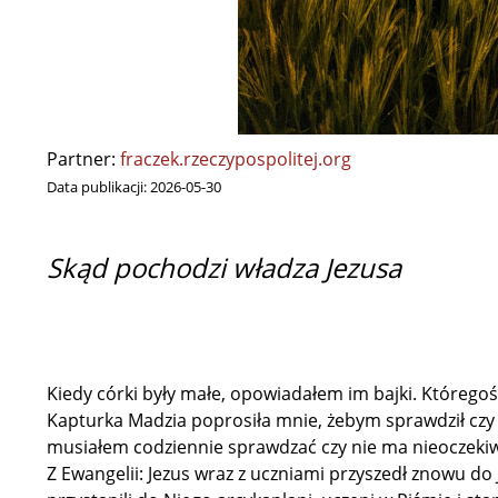
Partner:
fraczek.rzeczypospolitej.org
Data publikacji:
2026-05-30
Skąd pochodzi władza Jezusa
Kiedy córki były małe, opowiadałem im bajki. Któreg
Kapturka Madzia poprosiła mnie, żebym sprawdził czy 
musiałem codziennie sprawdzać czy nie ma nieoczeki
Z Ewangelii: Jezus wraz z uczniami przyszedł znowu do 