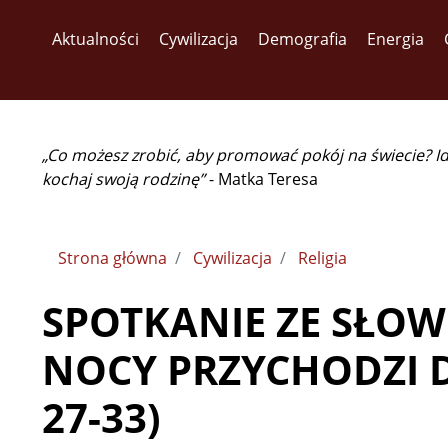
Aktualności
Cywilizacja
Demografia
Energia
„Co możesz zrobić, aby promować pokój na świecie? I
kochaj swoją rodzinę”
- Matka Teresa
Strona główna
Cywilizacja
Religia
SPOTKANIE ZE SŁOWE
NOCY PRZYCHODZI DZ
27-33)