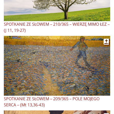
SPOTKANIE ZE SŁOWEM – 210/365 – WIERZĘ MIMO ŁEZ –
(J 11, 19-27)
SPOTKANIE ZE SŁOWEM – 209/365 – POLE MOJEGO
SERCA – (Mt 13,36-43)