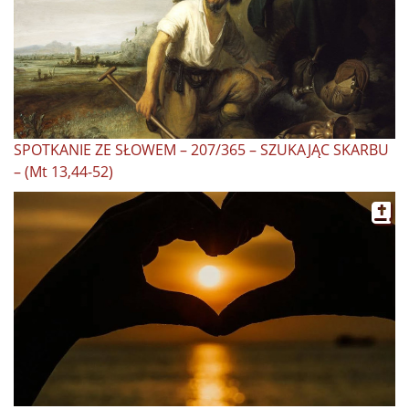
SPOTKANIE ZE SŁOWEM – 207/365 – SZUKAJĄC SKARBU
– (Mt 13,44-52)