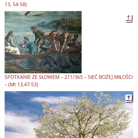
13, 54-58)
SPOTKANIE ZE SŁOWEM – 211/365 – SIEĆ BOŻEJ MIŁOŚCI
– (Mt 13,47-53)