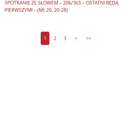
SPOTKANIE ZE SŁOWEM – 206/365 – OSTATNI BĘDĄ
PIERWSZYMI – (Mt 20, 20-28)
1
2
3
>
>>