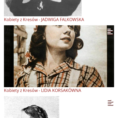
Kobiety z Kresów - JADWIGA FALKOWSKA
Kobiety z Kresów - LIDIA KORSAKÓWNA