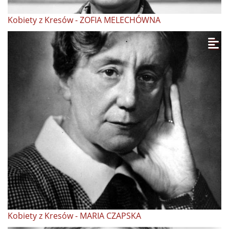
Kobiety z Kresów - ZOFIA MELECHÓWNA
Kobiety z Kresów - MARIA CZAPSKA