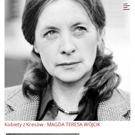
Kobiety z Kresów - MAGDA TERESA WÓJCIK