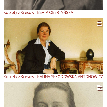
Kobiety z Kresów - BEATA OBERTYŃSKA
Kobiety z Kresów - KALINA SKŁODOWSKA-ANTONOWICZ