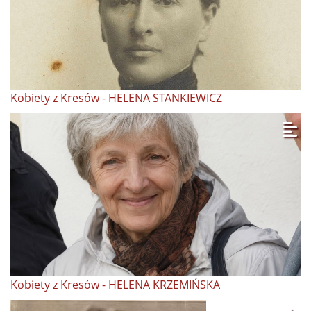
Kobiety z Kresów - HELENA STANKIEWICZ
Kobiety z Kresów - HELENA KRZEMIŃSKA