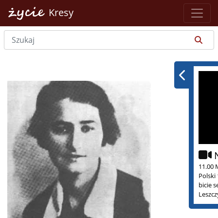
Kresy
11.00 
Polski
bicie 
Leszcz