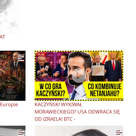
AT
 Europie
KACZYŃSKI WYKIWAŁ
MORAWIECKIEGO? USA ODWRACA SIĘ
OD IZRAELA! BTC -