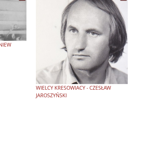
GNIEW
WIELCY KRESOWIACY - CZESŁAW
JAROSZYŃSKI