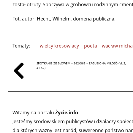
został otruty. Spoczywa w grobowcu rodzinnym cmen
Fot. autor: Hecht, Wilhelm, domena publiczna.
Tematy:
wielcy kresowiacy
poeta
wacław michał
SPOTKANIE ZE SŁOWEM – 262/365 – ZAGUBIONA MIŁOŚĆ–(Łk 2,
41-52)
Witamy na portalu
Życie.info
Jesteśmy środowiskiem publicystów i działaczy społeczn
dla których ważny jest naród, suwerenne państwo narod