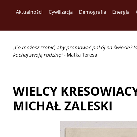
Aktualności
Cywilizacja
Demografia
Energia
„Co możesz zrobić, aby promować pokój na świecie? I
kochaj swoją rodzinę”
- Matka Teresa
WIELCY KRESOWIAC
MICHAŁ ZALESKI