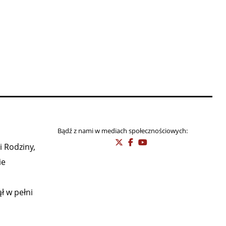
Bądź z nami w mediach społecznościowych:
i Rodziny,
ie
ł w pełni