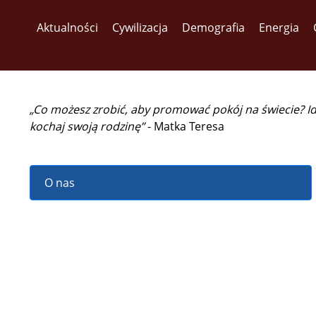
Aktualności
Cywilizacja
Demografia
Energia
„Co możesz zrobić, aby promować pokój na świecie? I
kochaj swoją rodzinę”
- Matka Teresa
O nas