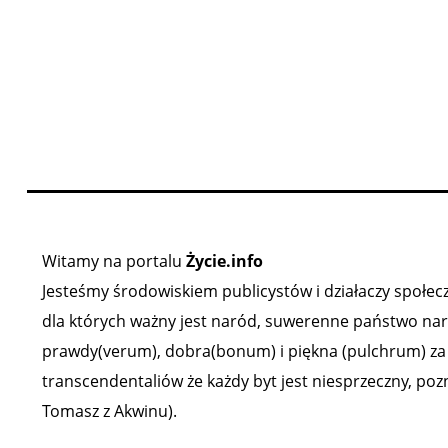
Witamy na portalu
Życie.info
Jesteśmy środowiskiem publicystów i działaczy społeczn
dla których ważny jest naród, suwerenne państwo narod
prawdy(verum), dobra(bonum) i piękna (pulchrum) za ź
transcendentaliów że każdy byt jest niesprzeczny, poz
Tomasz z Akwinu).