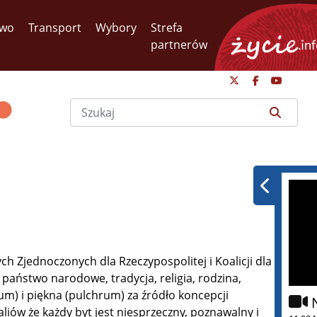
two
Transport
Wybory
Strefa
partnerów
h Zjednoczonych dla Rzeczypospolitej i Koalicji dla
 państwo narodowe, tradycja, religia, rodzina,
m) i piękna (pulchrum) za źródło koncepcji
liów że każdy byt jest niesprzeczny, poznawalny i