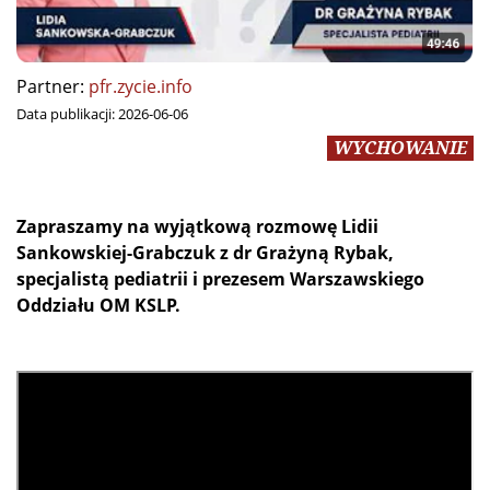
Partner:
pfr.zycie.info
Data publikacji:
2026-06-06
WYCHOWANIE
Zapraszamy na wyjątkową rozmowę Lidii
Sankowskiej-Grabczuk z dr Grażyną Rybak,
specjalistą pediatrii i prezesem Warszawskiego
Oddziału OM KSLP.