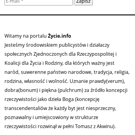
Witamy na portalu
Życie.info
Jesteśmy środowiskiem publicystów i działaczy
społecznych Zjednoczonych dla Rzeczypospolitej i
Koalicji dla Życia i Rodziny, dla których ważny jest
naród, suwerenne państwo narodowe, tradycja, religia,
rodzina, własność i wolność. Uznanie prawdy(verum),
dobra(bonum) i piękna (pulchrum) za źródło koncepcji
rzeczywistości jako dzieła Boga (koncepcję
transcendentaliów że każdy byt jest niesprzeczny,
poznawalny i umiejscowiony w strukturze
rzeczywistości rozwinął w pełni Tomasz z Akwinu).