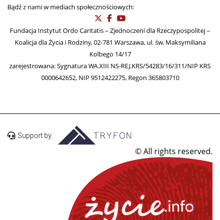
Bądź z nami w mediach społecznościowych:
Fundacja Instytut Ordo Caritatis – Zjednoczeni dla Rzeczypospolitej –
Koalicja dla Życia i Rodziny, 02-781 Warszawa, ul. św. Maksymiliana
Kolbego 14/17
zarejestrowana: Sygnatura WA.XIII NS-REJ.KRS/54283/16/311/NIP KRS
0000642652, NIP 9512422275, Regon 365803710
Support by:
© All rights reserved.