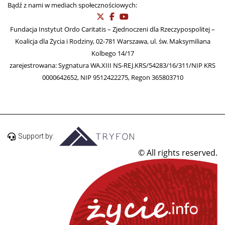
Bądź z nami w mediach społecznościowych:
Fundacja Instytut Ordo Caritatis – Zjednoczeni dla Rzeczypospolitej –
Koalicja dla Życia i Rodziny, 02-781 Warszawa, ul. św. Maksymiliana
Kolbego 14/17
zarejestrowana: Sygnatura WA.XIII NS-REJ.KRS/54283/16/311/NIP KRS
0000642652, NIP 9512422275, Regon 365803710
Support by:
© All rights reserved.