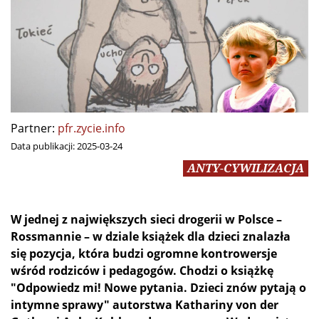
Partner:
pfr.zycie.info
Data publikacji:
2025-03-24
ANTY-CYWILIZACJA
W jednej z największych sieci drogerii w Polsce –
Rossmannie – w dziale książek dla dzieci znalazła
się pozycja, która budzi ogromne kontrowersje
wśród rodziców i pedagogów. Chodzi o książkę
"Odpowiedz mi! Nowe pytania. Dzieci znów pytają o
intymne sprawy" autorstwa Kathariny von der