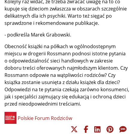
Kolejny raz widać, że trzeba zwracać uwagę na to co
kupuje się dzieciom zwłaszcza w obszarach szczególnie
delikatnych dla ich psychiki. Warto też sięgać po
sprawdzone i rekomendowane publikacje.
- podkreśla Marek Grabowski.
Obecność książki na półkach w ogólnodostępnym
miejscu w drogerii Rossmann podnosi istotne pytania
o odpowiedzialność sieci handlowych w zakresie
doboru treści oferowanych najmłodszym klientom. Czy
Rossmann odpowie na wątpliwości rodziców? Czy
książka zostanie usunięta z działu książek dla dzieci?
Odpowiedzi na te pytania czekają zarówno konsumenci,
jak i specjaliści zajmujący się edukacją i ochroną dzieci
przed nieodpowiednimi treściami.
Polskie Forum Rodziców