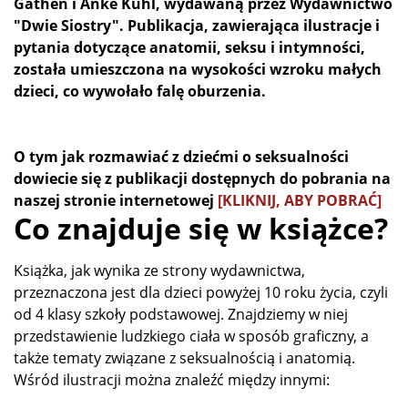
Gathen i Anke Kuhl, wydawaną przez Wydawnictwo
"Dwie Siostry". Publikacja, zawierająca ilustracje i
pytania dotyczące anatomii, seksu i intymności,
została umieszczona na wysokości wzroku małych
dzieci, co wywołało falę oburzenia.
O tym jak rozmawiać z dziećmi o seksualności
dowiecie się z publikacji dostępnych do pobrania na
naszej stronie internetowej
[KLIKNIJ, ABY POBRAĆ]
Co znajduje się w książce?
Książka, jak wynika ze strony wydawnictwa,
przeznaczona jest dla dzieci powyżej 10 roku życia, czyli
od 4 klasy szkoły podstawowej. Znajdziemy w niej
przedstawienie ludzkiego ciała w sposób graficzny, a
także tematy związane z seksualnością i anatomią.
Wśród ilustracji można znaleźć między innymi: