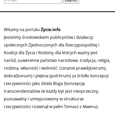
Witamy na portalu
Życie.info
Jesteśmy środowiskiem publicystów i działaczy
społecznych Zjednoczonych dla Rzeczypospolitej i
Koalicji dla Życia i Rodziny, dla których ważny jest
naród, suwerenne państwo narodowe, tradycja, religia,
rodzina, własność i wolność. Uznanie prawdy(verum),
dobra(bonum) i piękna (pulchrum) za źródło koncepcji
rzeczywistości jako dzieła Boga (koncepcję
transcendentaliów że każdy byt jest niesprzeczny,
poznawalny i umiejscowiony w strukturze
rzeczywistości rozwinął w pełni Tomasz z Akwinu).