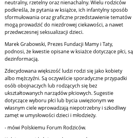
neutralny, rzetelny oraz nienachalny. Wielu rodziców
podkreśla, że pytania w książce, ich infantylny sposób
sformułowania oraz graficzne przedstawienie tematów
mogą prowadzić do niezdrowej ciekawości, a nawet
przedwczesnej seksualizacji dzieci.
Marek Grabowski, Prezes Fundacji Mamy i Taty,
podnosi, że kwestie opisane w ksiażce dotyczące płci, są
dezinformacją.
Zdecydowana większość ludzi rodzi się jako kobiety
albo mężczyźni. Są oczywiście sporadyczne przypadki
osób obojnaczych lub rodzących się bez
ukształtowanych narządów płciowych. Sugestie
dotyczące wyboru płci lub bycia uwięzionym we
własnym ciele wprowadzają niepotrzebny i szkodliwy
zamęt w umysłowości dzieci i młodzieży.
- mówi Polskiemu Forum Rodziców.