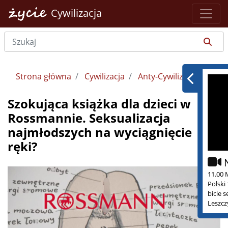
Cywilizacja
Strona główna
Cywilizacja
Anty-Cywilizacja
Szokująca książka dla dzieci w
Rossmannie. Seksualizacja
najmłodszych na wyciągnięcie
ręki?
11.00 
Polski
bicie 
Leszcz