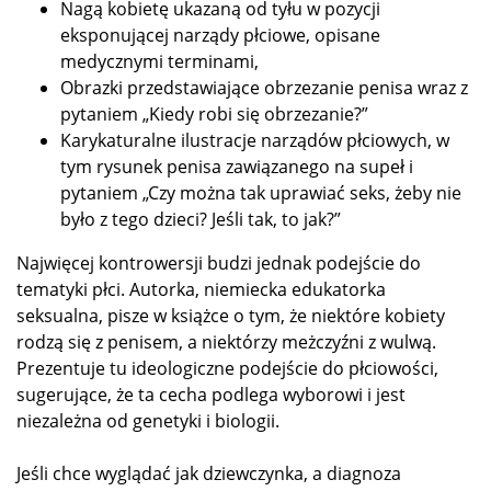
Nagą kobietę ukazaną od tyłu w pozycji
eksponującej narządy płciowe, opisane
medycznymi terminami,
Obrazki przedstawiające obrzezanie penisa wraz z
pytaniem „Kiedy robi się obrzezanie?”
Karykaturalne ilustracje narządów płciowych, w
tym rysunek penisa zawiązanego na supeł i
pytaniem „Czy można tak uprawiać seks, żeby nie
było z tego dzieci? Jeśli tak, to jak?”
Najwięcej kontrowersji budzi jednak podejście do
tematyki płci. Autorka, niemiecka edukatorka
seksualna, pisze w książce o tym, że niektóre kobiety
rodzą się z penisem, a niektórzy meżczyźni z wulwą.
Prezentuje tu ideologiczne podejście do płciowości,
sugerujące, że ta cecha podlega wyborowi i jest
niezależna od genetyki i biologii.
Jeśli chce wyglądać jak dziewczynka, a diagnoza