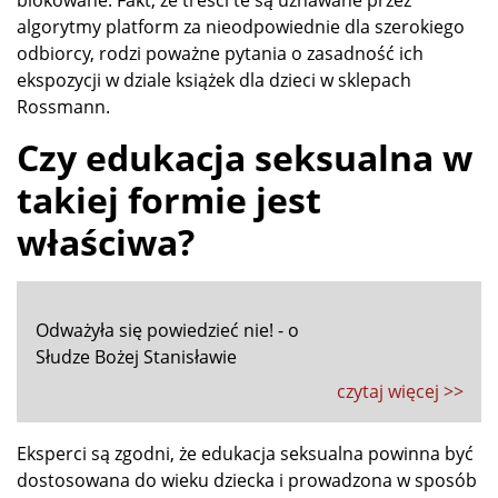
blokowane. Fakt, że treści te są uznawane przez
algorytmy platform za nieodpowiednie dla szerokiego
odbiorcy, rodzi poważne pytania o zasadność ich
ekspozycji w dziale książek dla dzieci w sklepach
Rossmann.
Czy edukacja seksualna w
takiej formie jest
właściwa?
Odważyła się powiedzieć nie! - o
Słudze Bożej Stanisławie
czytaj więcej >>
Eksperci są zgodni, że edukacja seksualna powinna być
dostosowana do wieku dziecka i prowadzona w sposób