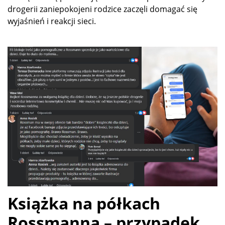
drogerii zaniepokojeni rodzice zaczęli domagać się
wyjaśnień i reakcji sieci.
Książka na półkach
Rossmanna – przypadek