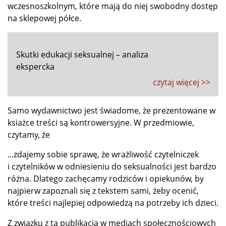
wczesnoszkolnym, które mają do niej swobodny dostęp
na sklepowej półce.
Skutki edukacji seksualnej – analiza
ekspercka
czytaj więcej >>
Samo wydawnictwo jest świadome, że prezentowane w
ksiażce treści są kontrowersyjne. W przedmiowie,
czytamy, że
...zdajemy sobie sprawę, że wrażliwość czytelniczek
i czytelników w odniesieniu do seksualności jest bardzo
różna. Dlatego zachęcamy rodziców i opiekunów, by
najpierw zapoznali się z tekstem sami, żeby ocenić,
które treści najlepiej odpowiedzą na potrzeby ich dzieci.
Z związku z tą publikacją w mediach społecznościowych