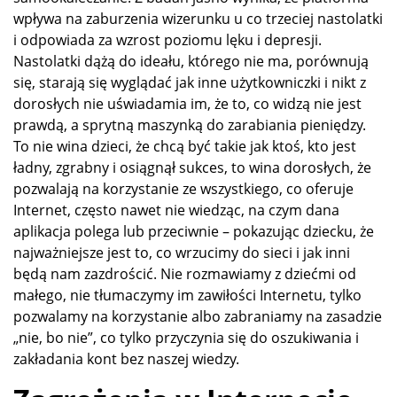
wpływa na zaburzenia wizerunku u co trzeciej nastolatki
i odpowiada za wzrost poziomu lęku i depresji.
Nastolatki dążą do ideału, którego nie ma, porównują
się, starają się wyglądać jak inne użytkowniczki i nikt z
dorosłych nie uświadamia im, że to, co widzą nie jest
prawdą, a sprytną maszynką do zarabiania pieniędzy.
To nie wina dzieci, że chcą być takie jak ktoś, kto jest
ładny, zgrabny i osiągnął sukces, to wina dorosłych, że
pozwalają na korzystanie ze wszystkiego, co oferuje
Internet, często nawet nie wiedząc, na czym dana
aplikacja polega lub przeciwnie – pokazując dziecku, że
najważniejsze jest to, co wrzucimy do sieci i jak inni
będą nam zazdrościć. Nie rozmawiamy z dziećmi od
małego, nie tłumaczymy im zawiłości Internetu, tylko
pozwalamy na korzystanie albo zabraniamy na zasadzie
„nie, bo nie”, co tylko przyczynia się do oszukiwania i
zakładania kont bez naszej wiedzy.