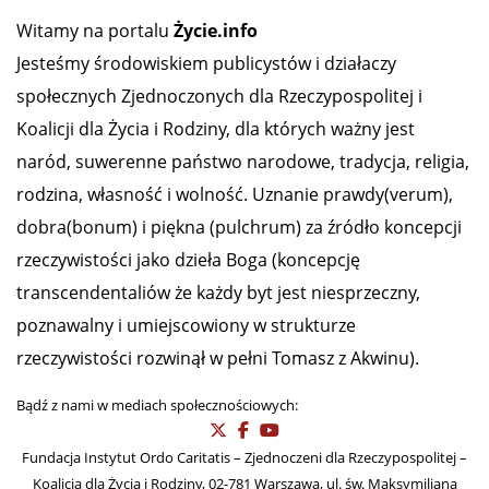
Witamy na portalu
Życie.info
Jesteśmy środowiskiem publicystów i działaczy
społecznych Zjednoczonych dla Rzeczypospolitej i
Koalicji dla Życia i Rodziny, dla których ważny jest
naród, suwerenne państwo narodowe, tradycja, religia,
rodzina, własność i wolność. Uznanie prawdy(verum),
dobra(bonum) i piękna (pulchrum) za źródło koncepcji
rzeczywistości jako dzieła Boga (koncepcję
transcendentaliów że każdy byt jest niesprzeczny,
poznawalny i umiejscowiony w strukturze
rzeczywistości rozwinął w pełni Tomasz z Akwinu).
Bądź z nami w mediach społecznościowych:
Fundacja Instytut Ordo Caritatis – Zjednoczeni dla Rzeczypospolitej –
Koalicja dla Życia i Rodziny, 02-781 Warszawa, ul. św. Maksymiliana