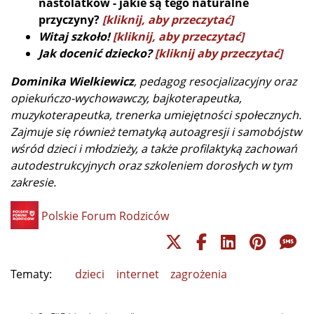
nastolatków - jakie są tego naturalne
przyczyny?
[kliknij, aby przeczytać]
Witaj szkoło!
[kliknij, aby przeczytać]
Jak docenić dziecko?
[kliknij aby przeczytać]
Dominika Wielkiewicz
, pedagog resocjalizacyjny oraz
opiekuńczo-wychowawczy, bajkoterapeutka,
muzykoterapeutka, trenerka umiejętności społecznych.
Zajmuje się również tematyką autoagresji i samobójstw
wśród dzieci i młodzieży, a także profilaktyką zachowań
autodestrukcyjnych oraz szkoleniem dorosłych w tym
zakresie.
Polskie Forum Rodziców
Tematy:
dzieci
internet
zagrożenia