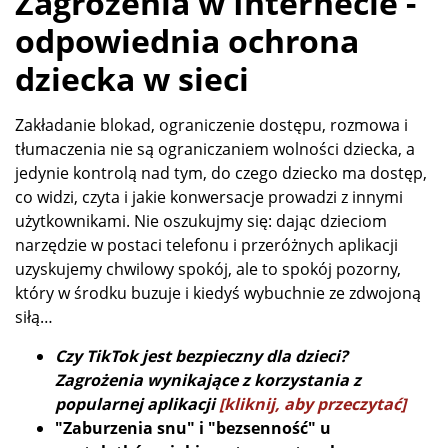
Zagrożenia w Internecie -
odpowiednia ochrona
dziecka w sieci
Zakładanie blokad, ograniczenie dostępu, rozmowa i
tłumaczenia nie są ograniczaniem wolności dziecka, a
jedynie kontrolą nad tym, do czego dziecko ma dostęp,
co widzi, czyta i jakie konwersacje prowadzi z innymi
użytkownikami. Nie oszukujmy się: dając dzieciom
narzędzie w postaci telefonu i przeróżnych aplikacji
uzyskujemy chwilowy spokój, ale to spokój pozorny,
który w środku buzuje i kiedyś wybuchnie ze zdwojoną
siłą…
Czy TikTok jest bezpieczny dla dzieci?
Zagrożenia wynikające z korzystania z
popularnej aplikacji
[kliknij, aby przeczytać]
"Zaburzenia snu" i "bezsenność" u