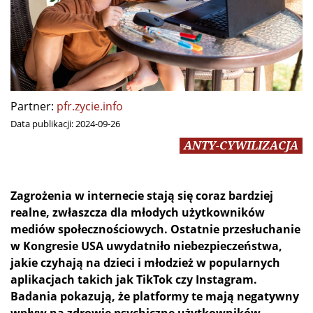
Partner:
pfr.zycie.info
Data publikacji:
2024-09-26
ANTY-CYWILIZACJA
Zagrożenia w internecie stają się coraz bardziej
realne, zwłaszcza dla młodych użytkowników
mediów społecznościowych. Ostatnie przesłuchanie
w Kongresie USA uwydatniło niebezpieczeństwa,
jakie czyhają na dzieci i młodzież w popularnych
aplikacjach takich jak TikTok czy Instagram.
Badania pokazują, że platformy te mają negatywny
wpływ na zdrowie psychiczne użytkowników,