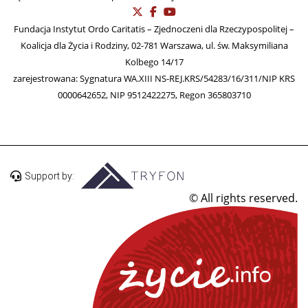
Fundacja Instytut Ordo Caritatis – Zjednoczeni dla Rzeczypospolitej –
Koalicja dla Życia i Rodziny, 02-781 Warszawa, ul. św. Maksymiliana
Kolbego 14/17
zarejestrowana: Sygnatura WA.XIII NS-REJ.KRS/54283/16/311/NIP KRS
0000642652, NIP 9512422275, Regon 365803710
Support by:
© All rights reserved.