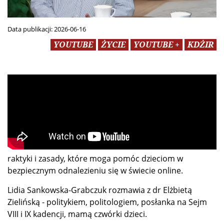
Data publikacji:
2026-06-16
YOUTUBE
ŻYCIE
YOUTUBE +
KDŻIR
raktyki i zasady, które moga pomóc dzieciom w
bezpiecznym odnalezieniu się w świecie online.
Lidia Sankowska-Grabczuk rozmawia z dr Elżbietą
Zielińską - politykiem, politologiem, posłanka na Sejm
VIII i IX kadencji, mamą czwórki dzieci.