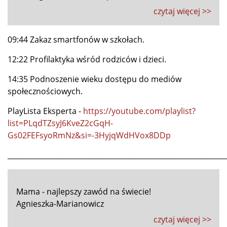
czytaj więcej >>
09:44 Zakaz smartfonów w szkołach.
12:22 Profilaktyka wśród rodziców i dzieci.
14:35 Podnoszenie wieku dostępu do mediów
społecznościowych.
PlayLista Eksperta -
https://youtube.com/playlist?
list=PLqdTZsyJ6KveZ2cGqH-
Gs02FEFsyoRmNz&si=-3HyjqWdHVox8DDp
_____________________________________________________________
Mama - najlepszy zawód na świecie!
Agnieszka-Marianowicz
czytaj więcej >>