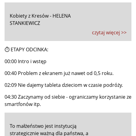
Kobiety z Kresów - HELENA
STANKIEWICZ
czytaj więcej >>
⏱ ETAPY ODCINKA:
00:00 Intro i wstęp
00:40 Problem z ekranem już nawet od 0,5 roku.
02:09 Nie dajemy tableta dzieciom w czasie podróży.
04:30 Zaczynamy od siebie - ograniczamy korzystanie ze
smartfonów itp.
To małżeństwo jest instytucją
strategicznie ważną dla państwa, a