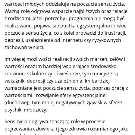
wartości młodych oddziałuje na poczucie sensu życia.
Ważną rolę odgrywa wsparcie najbliższych oraz relacje
z rodzicami. Jeżeli potrzeby i pragnienia nie mogą być
realizowane, pojawia się pustka egzystencjalna i niskie
poczucia sensu życia, co z kolei prowadzi do frustracji,
depresji, uzależnienia od internetu czy ryzykownych
zachowań w sieci.
Im więcej możliwości realizacji swoich marzeń, celów i
wartości oraz im bardziej wspierające środowisko
rodzinne, szkolne czy rówieśnicze, tym mniejsze są
wskaźniki depresji czy uzależnienia. Im bardziej
wzmacniane jest poczucie sensu życia, poprzez pracę z
wartościami i rozwijanie sfery egzystencjalnej
(duchowej), tym mniej negatywnych zjawisk w sferze
psychiki młodzieży.
Sens życia odgrywa znaczącą rolę w procesie
dojrzewania człowieka i jego zdrowia rozumianego jako