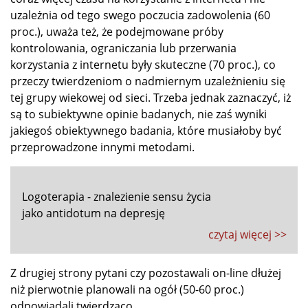
uzależnia od tego swego poczucia zadowolenia (60
proc.), uważa też, że podejmowane próby
kontrolowania, ograniczania lub przerwania
korzystania z internetu były skuteczne (70 proc.), co
przeczy twierdzeniom o nadmiernym uzależnieniu się
tej grupy wiekowej od sieci. Trzeba jednak zaznaczyć, iż
są to subiektywne opinie badanych, nie zaś wyniki
jakiegoś obiektywnego badania, które musiałoby być
przeprowadzone innymi metodami.
Logoterapia - znalezienie sensu życia
jako antidotum na depresję
czytaj więcej >>
Z drugiej strony pytani czy pozostawali on-line dłużej
niż pierwotnie planowali na ogół (50-60 proc.)
odpowiadali twierdząco.