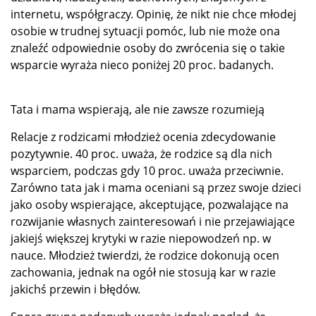
internetu, współgraczy. Opinię, że nikt nie chce młodej
osobie w trudnej sytuacji pomóc, lub nie może ona
znaleźć odpowiednie osoby do zwrócenia się o takie
wsparcie wyraża nieco poniżej 20 proc. badanych.
Tata i mama wspierają, ale nie zawsze rozumieją
Relacje z rodzicami młodzież ocenia zdecydowanie
pozytywnie. 40 proc. uważa, że rodzice są dla nich
wsparciem, podczas gdy 10 proc. uważa przeciwnie.
Zarówno tata jak i mama oceniani są przez swoje dzieci
jako osoby wspierające, akceptujące, pozwalające na
rozwijanie własnych zainteresowań i nie przejawiające
jakiejś większej krytyki w razie niepowodzeń np. w
nauce. Młodzież twierdzi, że rodzice dokonują ocen
zachowania, jednak na ogół nie stosują kar w razie
jakichś przewin i błędów.