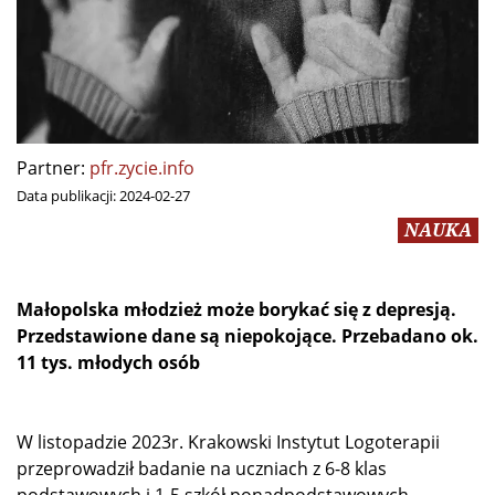
Partner:
pfr.zycie.info
Data publikacji:
2024-02-27
NAUKA
Małopolska młodzież może borykać się z depresją.
Przedstawione dane są niepokojące. Przebadano ok.
11 tys. młodych osób
W listopadzie 2023r. Krakowski Instytut Logoterapii
przeprowadził badanie na uczniach z 6-8 klas
podstawowych i 1-5 szkół ponadpodstawowych,