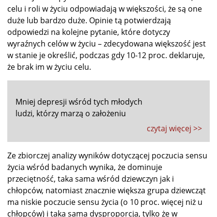
celu i roli w życiu odpowiadają w większości, że są one
duże lub bardzo duże. Opinie tą potwierdzają
odpowiedzi na kolejne pytanie, które dotyczy
wyraźnych celów w życiu – zdecydowana większość jest
w stanie je określić, podczas gdy 10-12 proc. deklaruje,
że brak im w życiu celu.
Mniej depresji wśród tych młodych
ludzi, którzy marzą o założeniu
czytaj więcej >>
Ze zbiorczej analizy wyników dotyczącej poczucia sensu
życia wśród badanych wynika, że dominuje
przeciętność, taka sama wśród dziewczyn jak i
chłopców, natomiast znacznie większa grupa dziewcząt
ma niskie poczucie sensu życia (o 10 proc. więcej niż u
chłopców) i taka sama dysproporcja, tylko że w