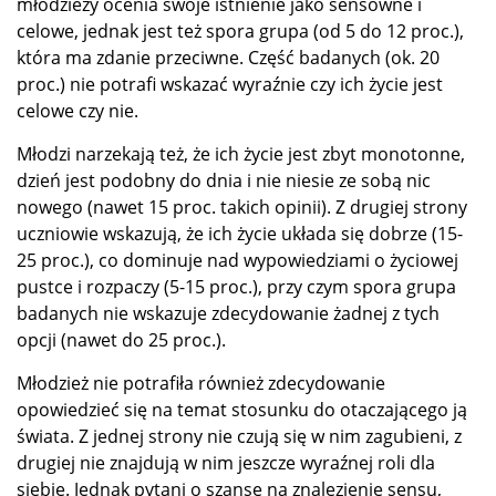
młodzieży ocenia swoje istnienie jako sensowne i
celowe, jednak jest też spora grupa (od 5 do 12 proc.),
która ma zdanie przeciwne. Część badanych (ok. 20
proc.) nie potrafi wskazać wyraźnie czy ich życie jest
celowe czy nie.
Młodzi narzekają też, że ich życie jest zbyt monotonne,
dzień jest podobny do dnia i nie niesie ze sobą nic
nowego (nawet 15 proc. takich opinii). Z drugiej strony
uczniowie wskazują, że ich życie układa się dobrze (15-
25 proc.), co dominuje nad wypowiedziami o życiowej
pustce i rozpaczy (5-15 proc.), przy czym spora grupa
badanych nie wskazuje zdecydowanie żadnej z tych
opcji (nawet do 25 proc.).
Młodzież nie potrafiła również zdecydowanie
opowiedzieć się na temat stosunku do otaczającego ją
świata. Z jednej strony nie czują się w nim zagubieni, z
drugiej nie znajdują w nim jeszcze wyraźnej roli dla
siebie. Jednak pytani o szanse na znalezienie sensu,