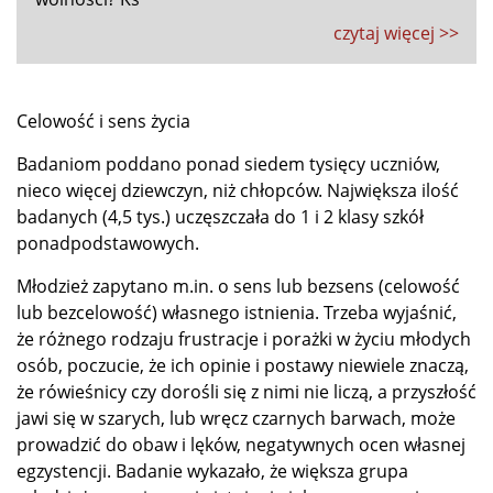
czytaj więcej >>
Celowość i sens życia
Badaniom poddano ponad siedem tysięcy uczniów,
nieco więcej dziewczyn, niż chłopców. Największa ilość
badanych (4,5 tys.) uczęszczała do 1 i 2 klasy szkół
ponadpodstawowych.
Młodzież zapytano m.in. o sens lub bezsens (celowość
lub bezcelowość) własnego istnienia. Trzeba wyjaśnić,
że różnego rodzaju frustracje i porażki w życiu młodych
osób, poczucie, że ich opinie i postawy niewiele znaczą,
że rówieśnicy czy dorośli się z nimi nie liczą, a przyszłość
jawi się w szarych, lub wręcz czarnych barwach, może
prowadzić do obaw i lęków, negatywnych ocen własnej
egzystencji. Badanie wykazało, że większa grupa