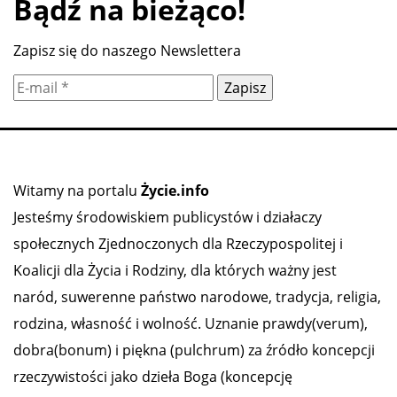
Bądź na bieżąco!
Zapisz się do naszego Newslettera
Witamy na portalu
Życie.info
Jesteśmy środowiskiem publicystów i działaczy
społecznych Zjednoczonych dla Rzeczypospolitej i
Koalicji dla Życia i Rodziny, dla których ważny jest
naród, suwerenne państwo narodowe, tradycja, religia,
rodzina, własność i wolność. Uznanie prawdy(verum),
dobra(bonum) i piękna (pulchrum) za źródło koncepcji
rzeczywistości jako dzieła Boga (koncepcję