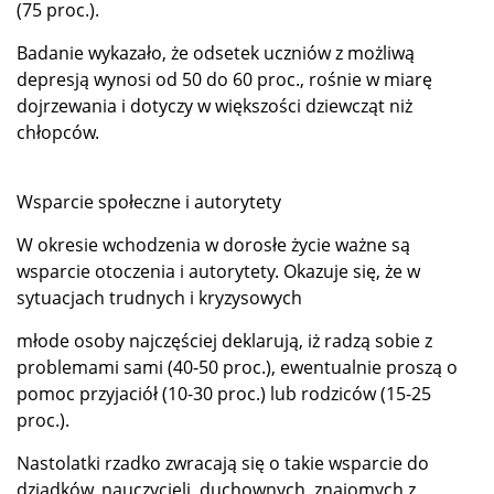
(75 proc.).
Badanie wykazało, że odsetek uczniów z możliwą
depresją wynosi od 50 do 60 proc., rośnie w miarę
dojrzewania i dotyczy w większości dziewcząt niż
chłopców.
Wsparcie społeczne i autorytety
W okresie wchodzenia w dorosłe życie ważne są
wsparcie otoczenia i autorytety. Okazuje się, że w
sytuacjach trudnych i kryzysowych
młode osoby najczęściej deklarują, iż radzą sobie z
problemami sami (40-50 proc.), ewentualnie proszą o
pomoc przyjaciół (10-30 proc.) lub rodziców (15-25
proc.).
Nastolatki rzadko zwracają się o takie wsparcie do
dziadków, nauczycieli, duchownych, znajomych z