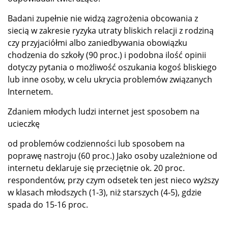
Badani zupełnie nie widzą zagrożenia obcowania z
siecią w zakresie ryzyka utraty bliskich relacji z rodziną
czy przyjaciółmi albo zaniedbywania obowiązku
chodzenia do szkoły (90 proc.) i podobna ilość opinii
dotyczy pytania o możliwość oszukania kogoś bliskiego
lub inne osoby, w celu ukrycia problemów związanych
Internetem.
Zdaniem młodych ludzi internet jest sposobem na
ucieczkę
od problemów codzienności lub sposobem na
poprawę nastroju (60 proc.) Jako osoby uzależnione od
internetu deklaruje się przeciętnie ok. 20 proc.
respondentów, przy czym odsetek ten jest nieco wyższy
w klasach młodszych (1-3), niż starszych (4-5), gdzie
spada do 15-16 proc.