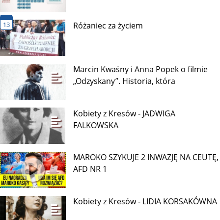
13
Różaniec za życiem
Marcin Kwaśny i Anna Popek o filmie
„Odzyskany”. Historia, która
Kobiety z Kresów - JADWIGA
FALKOWSKA
MAROKO SZYKUJE 2 INWAZJĘ NA CEUTĘ,
AFD NR 1
Kobiety z Kresów - LIDIA KORSAKÓWNA