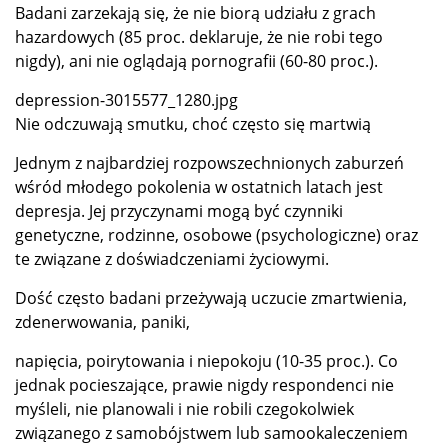
Badani zarzekają się, że nie biorą udziału z grach
hazardowych (85 proc. deklaruje, że nie robi tego
nigdy), ani nie oglądają pornografii (60-80 proc.).
depression-3015577_1280.jpg
Nie odczuwają smutku, choć często się martwią
Jednym z najbardziej rozpowszechnionych zaburzeń
wśród młodego pokolenia w ostatnich latach jest
depresja. Jej przyczynami mogą być czynniki
genetyczne, rodzinne, osobowe (psychologiczne) oraz
te związane z doświadczeniami życiowymi.
Dość często badani przeżywają uczucie zmartwienia,
zdenerwowania, paniki,
napięcia, poirytowania i niepokoju (10-35 proc.). Co
jednak pocieszające, prawie nigdy respondenci nie
myśleli, nie planowali i nie robili czegokolwiek
związanego z samobójstwem lub samookaleczeniem