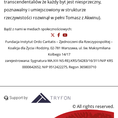
transcendentaliów że każdy byt jest niesprzeczny,
poznawalny i umiejscowiony w strukturze
rzeczywistości rozwinął w pełni Tomasz z Akwinu).
Bądź z nami w mediach społecznościowych:
Fundacja Instytut Ordo Caritatis – Zjednoczeni dla Rzeczypospolitej –
Koalicja dla Życia i Rodziny, 02-781 Warszawa, ul. św. Maksymiliana
Kolbego 14/17
zarejestrowana: Sygnatura WA.XIII NS-REJ.KRS/54283/16/311/NIP KRS
0000642652, NIP 9512422275, Regon 365803710
Support by:
© All rights reserved.