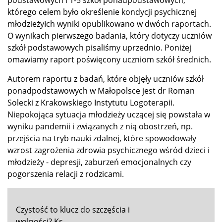
którego celem było określenie kondycji psychicznej
młodzieżyIch wyniki opublikowano w dwóch raportach.
O wynikach pierwszego badania, który dotyczy uczniów
szkół podstawowych pisaliśmy uprzednio. Poniżej
omawiamy raport poświęcony uczniom szkół średnich.
Autorem raportu z badań, które objęły uczniów szkół
ponadpodstawowych w Małopolsce jest dr Roman
Solecki z Krakowskiego Instytutu Logoterapii.
Niepokojąca sytuacja młodzieży uczącej się powstała w
wyniku pandemii i związanych z nią obostrzeń, np.
przejścia na tryb nauki zdalnej, które spowodowały
wzrost zagrożenia zdrowia psychicznego wśród dzieci i
młodzieży - depresji, zaburzeń emocjonalnych czy
pogorszenia relacji z rodzicami.
Czystość to klucz do szczęścia i
wolności? Ks