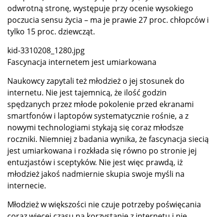
odwrotną stronę, występuje przy ocenie wysokiego
poczucia sensu życia – ma je prawie 27 proc. chłopców i
tylko 15 proc. dziewcząt.
kid-3310208_1280.jpg
Fascynacja internetem jest umiarkowana
Naukowcy zapytali też młodzież o jej stosunek do
internetu. Nie jest tajemnicą, że ilość godzin
spędzanych przez młode pokolenie przed ekranami
smartfonów i laptopów systematycznie rośnie, a z
nowymi technologiami stykają się coraz młodsze
roczniki. Niemniej z badania wynika, że fascynacja siecią
jest umiarkowana i rozkłada się równo po stronie jej
entuzjastów i sceptyków. Nie jest więc prawdą, iż
młodzież jakoś nadmiernie skupia swoje myśli na
internecie.
Młodzież w większości nie czuje potrzeby poświęcania
coraz więcej czasu na korzystanie z internetu i nie