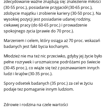
zdecydowanie ważne znajdują się: znalezienie miłości
(30-55 proc.), posiadanie przyjaciół (30-65 proc.),
zdobycie majątku i zrobienie kariery (30-50 proc.). Na
wysokiej pozycji jest posiadanie udanej rodziny,
ciekawej pracy (do 60-65 proc.) i prowadzenie
spokojnego zycia (prawie do 70 proc.).
Marzeniem i celem, który osiąga aż 70 proc. wskazań
badanych jest fakt bycia kochanym.
Młodzież nie ma też nic przeciwko, gdyby jej życie było
pełne rozrywek i urozmaicone podróżami po świecie
(30-45 proc.), co wiąże się też z poznawaniem innych
ludzi i krajów (30-35 proc.).
Spory odsetek badanych (35 proc.) za cel w życiu
podaje tez pomaganie innym ludziom.
Zdrowie i rodzina na czele wartości