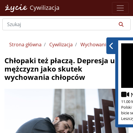
Cywilizacja
Strona główna
Cywilizacja
Wychowanie
Chłopaki też płaczą. Depresja u
mężczyzn jako skutek
wychowania chłopców
11.00 
Polski
bicie 
Leszcz