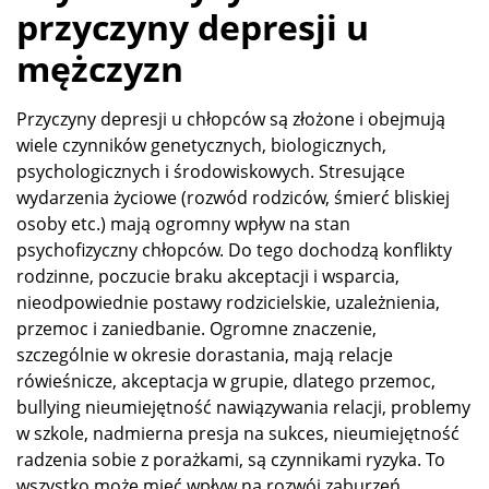
przyczyny depresji u
mężczyzn
Przyczyny depresji u chłopców są złożone i obejmują
wiele czynników genetycznych, biologicznych,
psychologicznych i środowiskowych. Stresujące
wydarzenia życiowe (rozwód rodziców, śmierć bliskiej
osoby etc.) mają ogromny wpływ na stan
psychofizyczny chłopców. Do tego dochodzą konflikty
rodzinne, poczucie braku akceptacji i wsparcia,
nieodpowiednie postawy rodzicielskie, uzależnienia,
przemoc i zaniedbanie. Ogromne znaczenie,
szczególnie w okresie dorastania, mają relacje
rówieśnicze, akceptacja w grupie, dlatego przemoc,
bullying nieumiejętność nawiązywania relacji, problemy
w szkole, nadmierna presja na sukces, nieumiejętność
radzenia sobie z porażkami, są czynnikami ryzyka. To
wszystko może mieć wpływ na rozwój zaburzeń