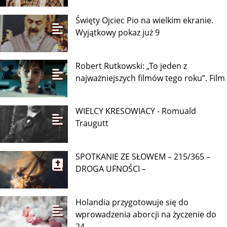
Święty Ojciec Pio na wielkim ekranie.
Wyjątkowy pokaz już 9
Robert Rutkowski: „To jeden z
najważniejszych filmów tego roku”. Film
WIELCY KRESOWIACY - Romuald
Traugutt
SPOTKANIE ZE SŁOWEM – 215/365 –
DROGA UFNOŚCI –
Holandia przygotowuje się do
wprowadzenia aborcji na życzenie do
24.