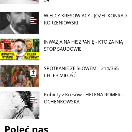
WIELCY KRESOWIACY - JÓZEF KONRAD
KORZENIOWSKI
INWAZJA NA HISZPANIĘ - KTO ZA NIĄ
STOI? SAUDOWIE
SPOTKANIE ZE SŁOWEM – 214/365 –
CHLEB MIŁOŚĆI –
Kobiety z Kresów - HELENA ROMER-
OCHENKOWSKA
Poleć nas