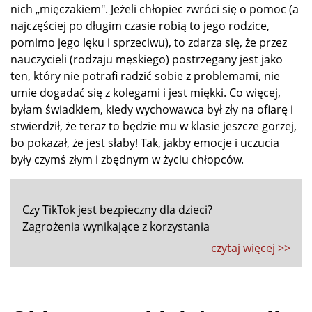
nich „mięczakiem". Jeżeli chłopiec zwróci się o pomoc (a
najczęściej po długim czasie robią to jego rodzice,
pomimo jego lęku i sprzeciwu), to zdarza się, że przez
nauczycieli (rodzaju męskiego) postrzegany jest jako
ten, który nie potrafi radzić sobie z problemami, nie
umie dogadać się z kolegami i jest miękki. Co więcej,
byłam świadkiem, kiedy wychowawca był zły na ofiarę i
stwierdził, że teraz to będzie mu w klasie jeszcze gorzej,
bo pokazał, że jest słaby! Tak, jakby emocje i uczucia
były czymś złym i zbędnym w życiu chłopców.
Czy TikTok jest bezpieczny dla dzieci?
Zagrożenia wynikające z korzystania
czytaj więcej >>