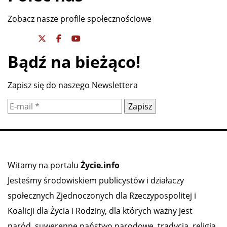
Zobacz nasze profile społecznościowe
Bądź na bieżąco!
Zapisz się do naszego Newslettera
Witamy na portalu
Życie.info
Jesteśmy środowiskiem publicystów i działaczy
społecznych Zjednoczonych dla Rzeczypospolitej i
Koalicji dla Życia i Rodziny, dla których ważny jest
naród, suwerenne państwo narodowe, tradycja, religia,