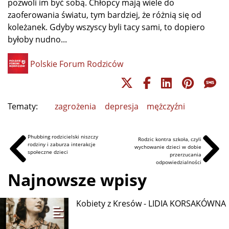
pozwoli im być sobą. Chłopcy mają wiele do
zaoferowania światu, tym bardziej, że różnią się od
koleżanek. Gdyby wszyscy byli tacy sami, to dopiero
byłoby nudno...
Polskie Forum Rodziców
Tematy:
zagrożenia
depresja
mężczyźni
Phubbing rodzicielski niszczy
Rodzic kontra szkoła, czyli
rodziny i zaburza interakcje
wychowanie dzieci w dobie
społeczne dzieci
przerzucania
odpowiedzialności
Najnowsze wpisy
Kobiety z Kresów - LIDIA KORSAKÓWNA