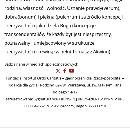
rodzina, własność i wolność. Uznanie prawdy(verum),
dobra(bonum) i piękna (pulchrum) za źródło koncepcji
rzeczywistości jako dzieła Boga (koncepcję
transcendentaliów że każdy byt jest niesprzeczny,
poznawalny i umiejscowiony w strukturze
rzeczywistości rozwinął w pełni Tomasz z Akwinu).
Bądź z nami w mediach społecznościowych:
Fundacja Instytut Ordo Caritatis – Zjednoczeni dla Rzeczypospolitej –
Koalicja dla Życia i Rodziny, 02-781 Warszawa, ul. św. Maksymiliana
Kolbego 14/17
zarejestrowana: Sygnatura WA.XIII NS-REJ.KRS/54283/16/311/NIP KRS
0000642652, NIP 9512422275, Regon 365803710