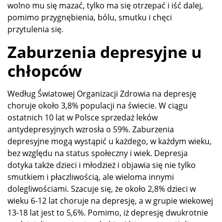
wolno mu się mazać, tylko ma się otrzepać i iść dalej,
pomimo przygnębienia, bólu, smutku i chęci
przytulenia się.
Zaburzenia depresyjne u
chłopców
Według Światowej Organizacji Zdrowia na depresję
choruje około 3,8% populacji na świecie. W ciągu
ostatnich 10 lat w Polsce sprzedaż leków
antydepresyjnych wzrosła o 59%. Zaburzenia
depresyjne mogą wystąpić u każdego, w każdym wieku,
bez względu na status społeczny i wiek. Depresja
dotyka także dzieci i młodzież i objawia się nie tylko
smutkiem i płaczliwością, ale wieloma innymi
dolegliwościami. Szacuje się, że około 2,8% dzieci w
wieku 6-12 lat choruje na depresję, a w grupie wiekowej
13-18 lat jest to 5,6%. Pomimo, iż depresję dwukrotnie