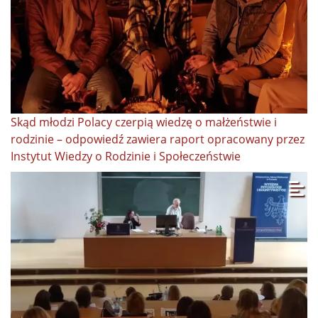
Skąd młodzi Polacy czerpią wiedzę o małżeństwie i
rodzinie – odpowiedź zawiera raport opracowany przez
Instytut Wiedzy o Rodzinie i Społeczeństwie