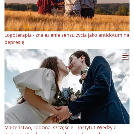
Logoterapia - znalezienie sensu życia jako antidotum na
depresję
Małżeństwo, rodzina, szczęście – Instytut Wiedzy o