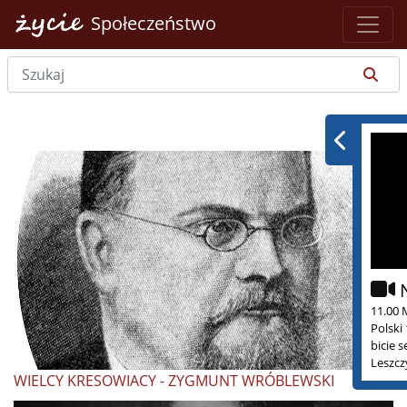
Społeczeństwo
11.00 
Polski
bicie 
Leszcz
WIELCY KRESOWIACY - ZYGMUNT WRÓBLEWSKI