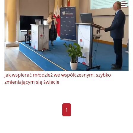
Jak wspierać młodzież we współczesnym, szybko
zmieniającym się świecie
1