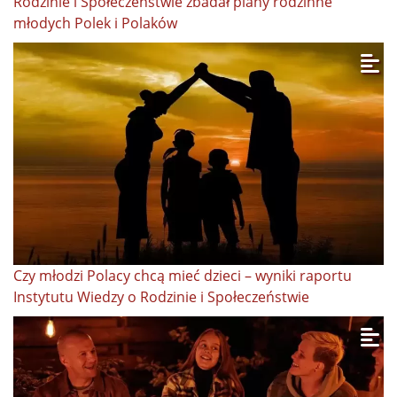
Rodzinie i Społeczeństwie zbadał plany rodzinne
młodych Polek i Polaków
Czy młodzi Polacy chcą mieć dzieci – wyniki raportu
Instytutu Wiedzy o Rodzinie i Społeczeństwie