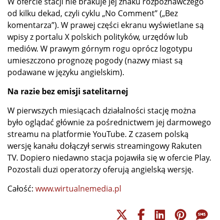
W ofercie stacji nie brakuje jej znaku rozpoznawczego
od kilku dekad, czyli cyklu „No Comment” („Bez
komentarza”). W prawej części ekranu wyświetlane są
wpisy z portalu X polskich polityków, urzędów lub
mediów. W prawym górnym rogu oprócz logotypu
umieszczono prognozę pogody (nazwy miast są
podawane w języku angielskim).
Na razie bez emisji satelitarnej
W pierwszych miesiącach działalności stację można
było oglądać głównie za pośrednictwem jej darmowego
streamu na platformie YouTube. Z czasem polską
wersję kanału dołączył serwis streamingowy Rakuten
TV. Dopiero niedawno stacja pojawiła się w ofercie Play.
Pozostali duzi operatorzy oferują angielską wersję.
Całość:
www.wirtualnemedia.pl