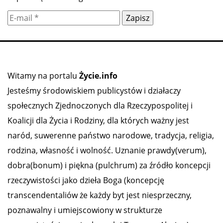
Witamy na portalu
Życie.info
Jesteśmy środowiskiem publicystów i działaczy
społecznych Zjednoczonych dla Rzeczypospolitej i
Koalicji dla Życia i Rodziny, dla których ważny jest
naród, suwerenne państwo narodowe, tradycja, religia,
rodzina, własność i wolność. Uznanie prawdy(verum),
dobra(bonum) i piękna (pulchrum) za źródło koncepcji
rzeczywistości jako dzieła Boga (koncepcję
transcendentaliów że każdy byt jest niesprzeczny,
poznawalny i umiejscowiony w strukturze