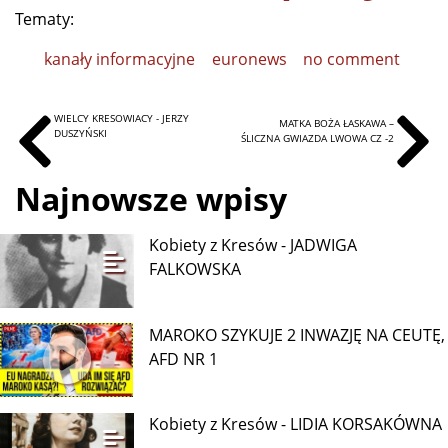
Tematy:
kanały informacyjne
euronews
no comment
WIELCY KRESOWIACY - JERZY
MATKA BOŻA ŁASKAWA –
DUSZYŃSKI
ŚLICZNA GWIAZDA LWOWA CZ -2
Najnowsze wpisy
Kobiety z Kresów - JADWIGA
FALKOWSKA
MAROKO SZYKUJE 2 INWAZJĘ NA CEUTĘ,
AFD NR 1
Kobiety z Kresów - LIDIA KORSAKÓWNA