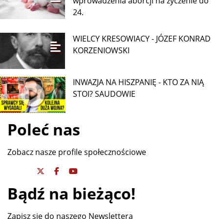
wprowadzenia aborcji na życzenie do
24.
WIELCY KRESOWIACY - JÓZEF KONRAD
KORZENIOWSKI
INWAZJA NA HISZPANIĘ - KTO ZA NIĄ
STOI? SAUDOWIE
Poleć nas
Zobacz nasze profile społecznościowe
Bądź na bieżąco!
Zapisz się do naszego Newslettera