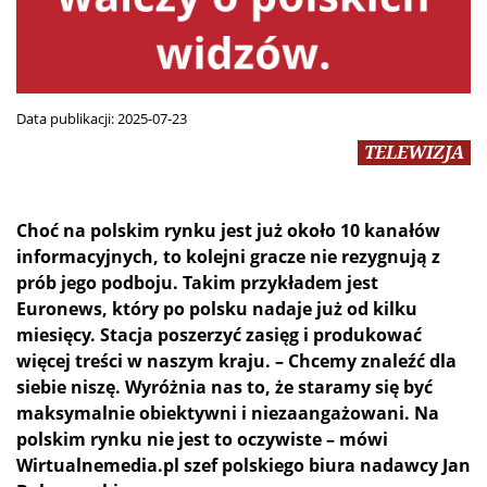
Data publikacji:
2025-07-23
TELEWIZJA
Choć na polskim rynku jest już około 10 kanałów
informacyjnych, to kolejni gracze nie rezygnują z
prób jego podboju. Takim przykładem jest
Euronews, który po polsku nadaje już od kilku
miesięcy. Stacja poszerzyć zasięg i produkować
więcej treści w naszym kraju. – Chcemy znaleźć dla
siebie niszę. Wyróżnia nas to, że staramy się być
maksymalnie obiektywni i niezaangażowani. Na
polskim rynku nie jest to oczywiste – mówi
Wirtualnemedia.pl szef polskiego biura nadawcy Jan