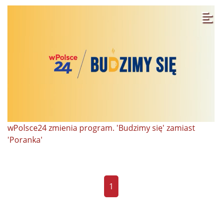
wPolsce24 zmienia program. 'Budzimy się' zamiast
'Poranka'
1