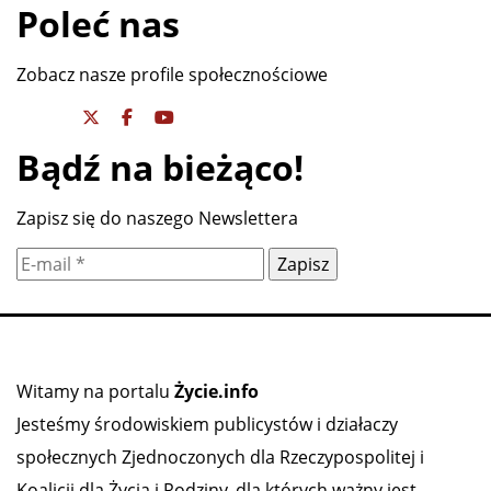
Poleć nas
Zobacz nasze profile społecznościowe
Bądź na bieżąco!
Zapisz się do naszego Newslettera
Witamy na portalu
Życie.info
Jesteśmy środowiskiem publicystów i działaczy
społecznych Zjednoczonych dla Rzeczypospolitej i
Koalicji dla Życia i Rodziny, dla których ważny jest