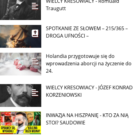
WIELCY KRESOWIACY - Romuald
Traugutt
SPOTKANIE ZE SŁOWEM – 215/365 –
DROGA UFNOŚCI –
Holandia przygotowuje się do
wprowadzenia aborcji na życzenie do
24.
WIELCY KRESOWIACY - JÓZEF KONRAD
KORZENIOWSKI
INWAZJA NA HISZPANIĘ - KTO ZA NIĄ
STOI? SAUDOWIE