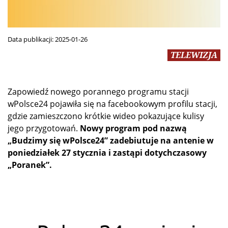
Data publikacji:
2025-01-26
TELEWIZJA
Zapowiedź nowego porannego programu stacji
wPolsce24 pojawiła się na facebookowym profilu stacji,
gdzie zamieszczono krótkie wideo pokazujące kulisy
jego przygotowań.
Nowy program pod nazwą
„Budzimy się wPolsce24” zadebiutuje na antenie w
poniedziałek 27 stycznia i zastąpi dotychczasowy
„Poranek”.