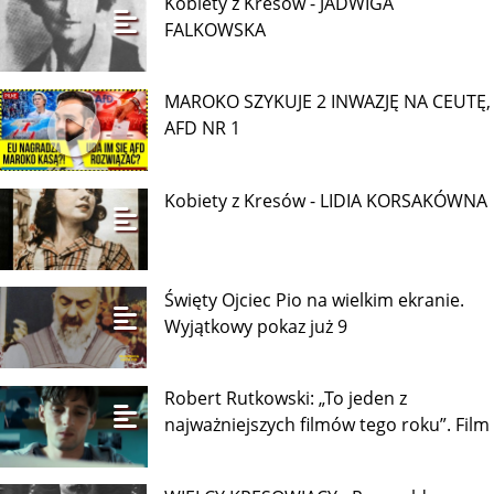
Kobiety z Kresów - JADWIGA
FALKOWSKA
MAROKO SZYKUJE 2 INWAZJĘ NA CEUTĘ,
AFD NR 1
Kobiety z Kresów - LIDIA KORSAKÓWNA
Święty Ojciec Pio na wielkim ekranie.
Wyjątkowy pokaz już 9
Robert Rutkowski: „To jeden z
najważniejszych filmów tego roku”. Film