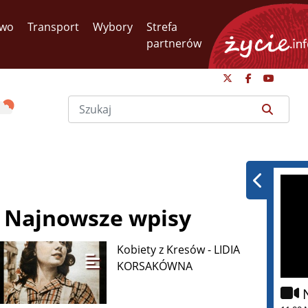
two
Transport
Wybory
Strefa
partnerów
Najnowsze wpisy
Kobiety z Kresów - LIDIA
KORSAKÓWNA