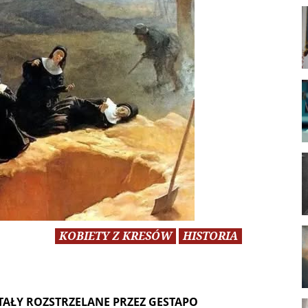
KOBIETY Z KRESÓW
HISTORIA
TAŁY ROZSTRZELANE PRZEZ GESTAPO