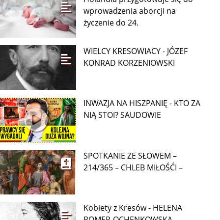
wprowadzenia aborcji na
życzenie do 24.
WIELCY KRESOWIACY - JÓZEF
KONRAD KORZENIOWSKI
INWAZJA NA HISZPANIĘ - KTO ZA
NIĄ STOI? SAUDOWIE
SPOTKANIE ZE SŁOWEM –
214/365 – CHLEB MIŁOŚĆI –
Kobiety z Kresów - HELENA
ROMER-OCHENKOWSKA