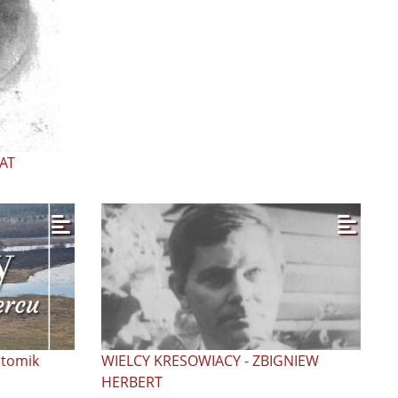
AT
 tomik
WIELCY KRESOWIACY - ZBIGNIEW
HERBERT