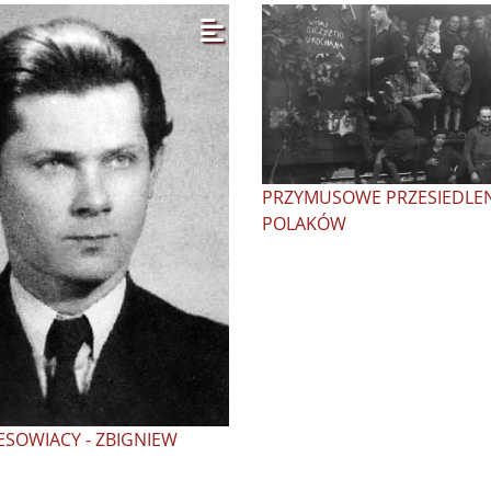
PRZYMUSOWE PRZESIEDLEN
POLAKÓW
ESOWIACY - ZBIGNIEW