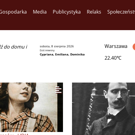
Gospodarka
Media
Publicystyka
Relaks
Społeczeńs
Warszawa
dź do domu i
sobota, 8 sierpnia 2026
Dziś imieniny
Cypriana, Emiliana, Dominika
22.40℃