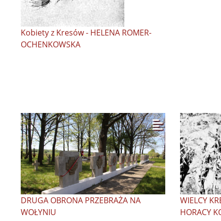
Kobiety z Kresów - HELENA ROMER-
OCHENKOWSKA
DRUGA OBRONA PRZEBRAŻA NA
WIELCY KR
WOŁYNIU
HORACY K