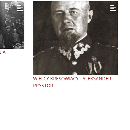
IA
WIELCY KRESOWIACY - ALEKSANDER
PRYSTOR