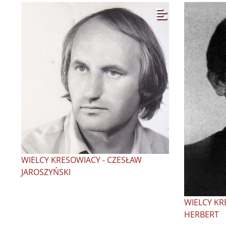
WIELCY KRESOWIACY - CZESŁAW
JAROSZYŃSKI
WIELCY KR
HERBERT