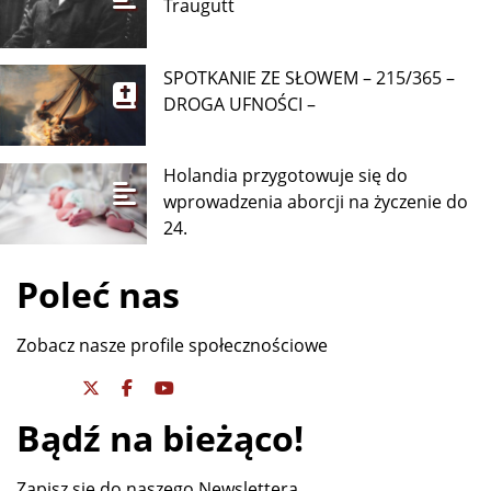
Traugutt
SPOTKANIE ZE SŁOWEM – 215/365 –
DROGA UFNOŚCI –
Holandia przygotowuje się do
wprowadzenia aborcji na życzenie do
24.
Poleć nas
Zobacz nasze profile społecznościowe
Bądź na bieżąco!
Zapisz się do naszego Newslettera