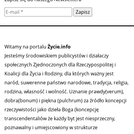
Witamy na portalu
Życie.info
Jesteśmy środowiskiem publicystów i działaczy
społecznych Zjednoczonych dla Rzeczypospolitej i
Koalicji dla Życia i Rodziny, dla których ważny jest
naród, suwerenne państwo narodowe, tradycja, religia,
rodzina, własność i wolność. Uznanie prawdy(verum),
dobra(bonum) i piękna (pulchrum) za źródło koncepcji
rzeczywistości jako dzieła Boga (koncepcję
transcendentaliów że każdy byt jest niesprzeczny,
poznawalny i umiejscowiony w strukturze