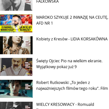
FALKOWSKA
MAROKO SZYKUJE 2 INWAZJĘ NA CEUTĘ,
AFD NR 1
Kobiety z Kresów - LIDIA KORSAKÓWNA
Święty Ojciec Pio na wielkim ekranie.
Wyjątkowy pokaz już 9
Robert Rutkowski: „To jeden z
najważniejszych filmów tego roku”. Film
WIELCY KRESOWIACY - Romuald