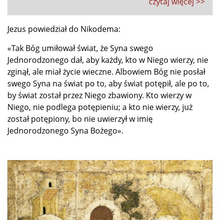
czytaj więcej >>
Jezus powiedział do Nikodema:
«Tak Bóg umiłował świat, że Syna swego
Jednorodzonego dał, aby każdy, kto w Niego wierzy, nie
zginął, ale miał życie wieczne. Albowiem Bóg nie posłał
swego Syna na świat po to, aby świat potępił, ale po to,
by świat został przez Niego zbawiony. Kto wierzy w
Niego, nie podlega potępieniu; a kto nie wierzy, już
został potępiony, bo nie uwierzył w imię
Jednorodzonego Syna Bożego».