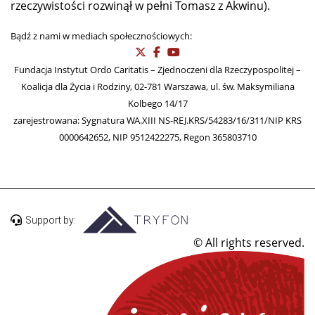
rzeczywistości rozwinął w pełni Tomasz z Akwinu).
Bądź z nami w mediach społecznościowych:
Fundacja Instytut Ordo Caritatis – Zjednoczeni dla Rzeczypospolitej –
Koalicja dla Życia i Rodziny, 02-781 Warszawa, ul. św. Maksymiliana
Kolbego 14/17
zarejestrowana: Sygnatura WA.XIII NS-REJ.KRS/54283/16/311/NIP KRS
0000642652, NIP 9512422275, Regon 365803710
Support by:
© All rights reserved.