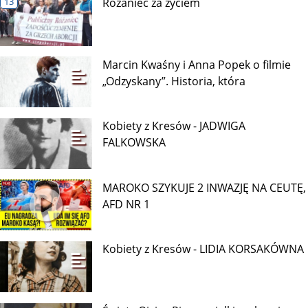
13
Różaniec za życiem
Marcin Kwaśny i Anna Popek o filmie
„Odzyskany”. Historia, która
Kobiety z Kresów - JADWIGA
FALKOWSKA
MAROKO SZYKUJE 2 INWAZJĘ NA CEUTĘ,
AFD NR 1
Kobiety z Kresów - LIDIA KORSAKÓWNA