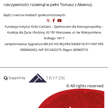
rzeczywistości rozwinął w pełni Tomasz z Akwinu).
Bądź z nami w mediach społecznościowych:
Fundacja Instytut Ordo Caritatis – Zjednoczeni dla Rzeczypospolitej –
Koalicja dla Życia i Rodziny, 02-781 Warszawa, ul. św. Maksymiliana
Kolbego 14/17
zarejestrowana: Sygnatura WA.XIII NS-REJ.KRS/54283/16/311/NIP KRS
0000642652, NIP 9512422275, Regon 365803710
Support by:
© All rights reserved.