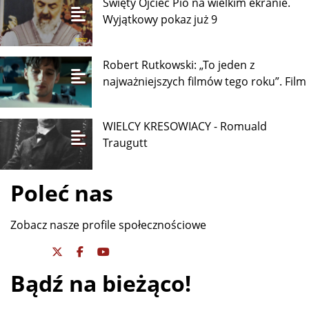
Święty Ojciec Pio na wielkim ekranie.
Wyjątkowy pokaz już 9
Robert Rutkowski: „To jeden z
najważniejszych filmów tego roku”. Film
WIELCY KRESOWIACY - Romuald
Traugutt
Poleć nas
Zobacz nasze profile społecznościowe
Bądź na bieżąco!