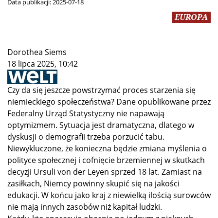
Data publikacji:
2025-07-18
EUROPA
Dorothea Siems
18 lipca 2025, 10:42
Czy da się jeszcze powstrzymać proces starzenia się
niemieckiego społeczeństwa? Dane opublikowane przez
Federalny Urząd Statystyczny nie napawają
optymizmem. Sytuacja jest dramatyczna, dlatego w
dyskusji o demografii trzeba porzucić tabu.
Niewykluczone, że konieczna będzie zmiana myślenia o
polityce społecznej i cofnięcie brzemiennej w skutkach
decyzji Ursuli von der Leyen sprzed 18 lat. Zamiast na
zasiłkach, Niemcy powinny skupić się na jakości
edukacji. W końcu jako kraj z niewielką ilością surowców
nie mają innych zasobów niż kapitał ludzki.