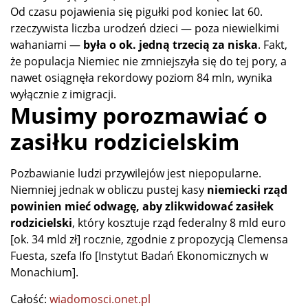
Od czasu pojawienia się pigułki pod koniec lat 60.
rzeczywista liczba urodzeń dzieci — poza niewielkimi
wahaniami —
była o ok. jedną trzecią za niska
. Fakt,
że
populacja Niemiec nie zmniejszyła się do tej pory, a
nawet osiągnęła rekordowy poziom 84 mln, wynika
wyłącznie z imigracji.
Musimy porozmawiać o
zasiłku rodzicielskim
Pozbawianie ludzi przywilejów jest niepopularne.
Niemniej jednak w obliczu pustej kasy
niemiecki rząd
powinien mieć odwagę, aby zlikwidować zasiłek
rodzicielski
, który kosztuje rząd federalny 8 mld euro
[ok. 34 mld zł] rocznie, zgodnie z propozycją Clemensa
Fuesta, szefa Ifo [Instytut Badań Ekonomicznych w
Monachium].
Całość:
wiadomosci.onet.pl