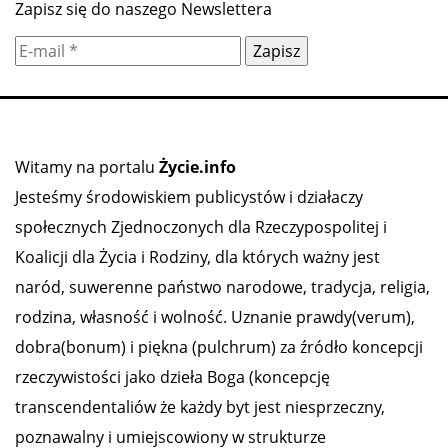
Zapisz się do naszego Newslettera
Witamy na portalu
Życie.info
Jesteśmy środowiskiem publicystów i działaczy
społecznych Zjednoczonych dla Rzeczypospolitej i
Koalicji dla Życia i Rodziny, dla których ważny jest
naród, suwerenne państwo narodowe, tradycja, religia,
rodzina, własność i wolność. Uznanie prawdy(verum),
dobra(bonum) i piękna (pulchrum) za źródło koncepcji
rzeczywistości jako dzieła Boga (koncepcję
transcendentaliów że każdy byt jest niesprzeczny,
poznawalny i umiejscowiony w strukturze