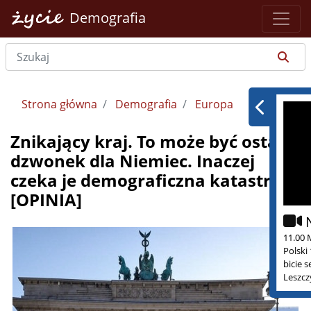
Demografia
Strona główna
Demografia
Europa
Znikający kraj. To może być ostatni
dzwonek dla Niemiec. Inaczej
czeka je demograficzna katastrofa
[OPINIA]
11.00 
Polski
bicie 
Leszcz