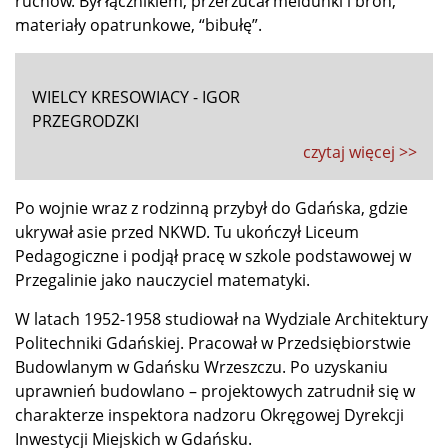
ruchów. Był łącznikiem, przerzucał meldunki i broń,
materiały opatrunkowe, “bibułę”.
WIELCY KRESOWIACY - IGOR
PRZEGRODZKI
czytaj więcej >>
Po wojnie wraz z rodzinną przybył do Gdańska, gdzie
ukrywał asie przed NKWD. Tu ukończył Liceum
Pedagogiczne i podjął pracę w szkole podstawowej w
Przegalinie jako nauczyciel matematyki.
W latach 1952-1958 studiował na Wydziale Architektury
Politechniki Gdańskiej. Pracował w Przedsiębiorstwie
Budowlanym w Gdańsku Wrzeszczu. Po uzyskaniu
uprawnień budowlano – projektowych zatrudnił się w
charakterze inspektora nadzoru Okręgowej Dyrekcji
Inwestycji Miejskich w Gdańsku.