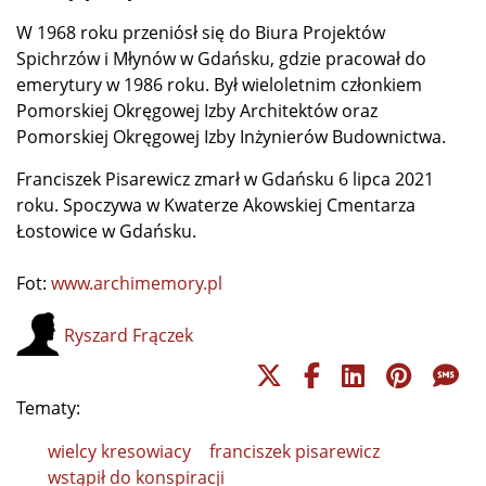
W 1968 roku przeniósł się do Biura Projektów
Spichrzów i Młynów w Gdańsku, gdzie pracował do
emerytury w 1986 roku. Był wieloletnim członkiem
Pomorskiej Okręgowej Izby Architektów oraz
Pomorskiej Okręgowej Izby Inżynierów Budownictwa.
Franciszek Pisarewicz zmarł w Gdańsku 6 lipca 2021
roku. Spoczywa w Kwaterze Akowskiej Cmentarza
Łostowice w Gdańsku.
Fot:
www.archimemory.pl
Ryszard Frączek
Tematy:
wielcy kresowiacy
franciszek pisarewicz
wstąpił do konspiracji