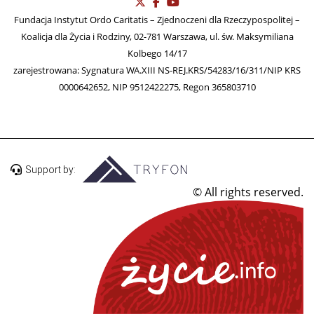
Fundacja Instytut Ordo Caritatis – Zjednoczeni dla Rzeczypospolitej –
Koalicja dla Życia i Rodziny, 02-781 Warszawa, ul. św. Maksymiliana
Kolbego 14/17
zarejestrowana: Sygnatura WA.XIII NS-REJ.KRS/54283/16/311/NIP KRS
0000642652, NIP 9512422275, Regon 365803710
Support by:
© All rights reserved.