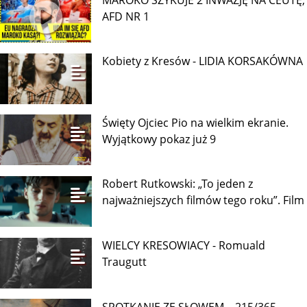
AFD NR 1
Kobiety z Kresów - LIDIA KORSAKÓWNA
Święty Ojciec Pio na wielkim ekranie.
Wyjątkowy pokaz już 9
Robert Rutkowski: „To jeden z
najważniejszych filmów tego roku”. Film
WIELCY KRESOWIACY - Romuald
Traugutt
SPOTKANIE ZE SŁOWEM – 215/365 –