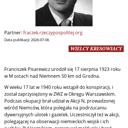
Partner:
fraczek.rzeczypospolitej.org
Data publikacji:
2026-07-06
WIELCY KRESOWIACY
Franciszek Pisarewicz urodził się 17 sierpnia 1923 roku
w M ostach nad Niemnem 50 km od Grodna.
W wieku 17 lat w 1940 roku wstąpił do konspiracji, i
został zaprzysiężony w ZWZ w Okręgu Warszawskim.
Podczas okupacji brał udział w Akcji N, prowadzonej
wśród Niemców, która polegała na podrzucaniu
dywersyjnych ulotek i gazetek. Uczestniczył też w akcji,
polegającej na obserwacji niemieckich wojsk i ich