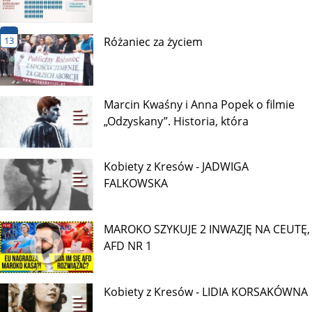
13
Różaniec za życiem
Marcin Kwaśny i Anna Popek o filmie
„Odzyskany”. Historia, która
Kobiety z Kresów - JADWIGA
FALKOWSKA
MAROKO SZYKUJE 2 INWAZJĘ NA CEUTĘ,
AFD NR 1
Kobiety z Kresów - LIDIA KORSAKÓWNA