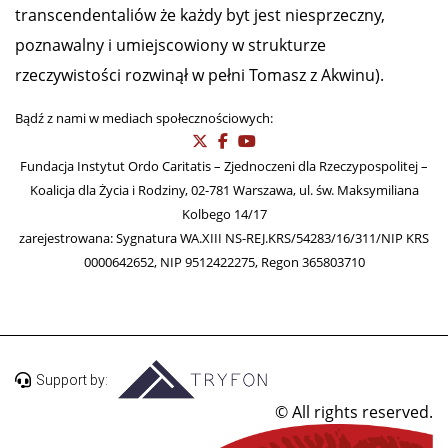
transcendentaliów że każdy byt jest niesprzeczny,
poznawalny i umiejscowiony w strukturze
rzeczywistości rozwinął w pełni Tomasz z Akwinu).
Bądź z nami w mediach społecznościowych:
Fundacja Instytut Ordo Caritatis – Zjednoczeni dla Rzeczypospolitej –
Koalicja dla Życia i Rodziny, 02-781 Warszawa, ul. św. Maksymiliana
Kolbego 14/17
zarejestrowana: Sygnatura WA.XIII NS-REJ.KRS/54283/16/311/NIP KRS
0000642652, NIP 9512422275, Regon 365803710
Support by:
© All rights reserved.