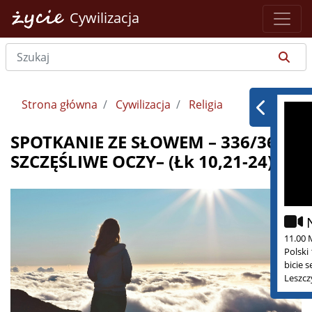
Cywilizacja
Strona główna
Cywilizacja
Religia
SPOTKANIE ZE SŁOWEM – 336/365 –
SZCZĘŚLIWE OCZY– (Łk 10,21-24)
11.00 
Polski
bicie 
Leszcz