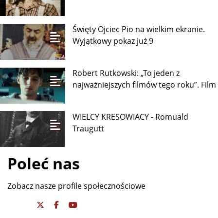
Święty Ojciec Pio na wielkim ekranie.
Wyjątkowy pokaz już 9
Robert Rutkowski: „To jeden z
najważniejszych filmów tego roku”. Film
WIELCY KRESOWIACY - Romuald
Traugutt
Poleć nas
Zobacz nasze profile społecznościowe