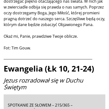
dostrzegać piękno otaczającego nas świata. W nich jak
w zwierciadle odbija się prawda o nas samych. Poprzez
oczy dostrzegamy Boga, Jego Miłość, której promieni
pragną dotrzeć do naszego serca. Szczęśliwe będą oczy,
którym dane będzie zobaczyć Objawionego Pana.
Okaż mi, Panie, prawdziwe Twoje oblicze.
Fot: Tim Gouw.
____________________________________________________
Ewangelia (Łk 10, 21-24)
Jezus rozradował się w Duchu
Świętym
SPOTKANIE ZE SŁOWEM – 215/365 –