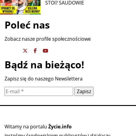
STOI? SAUDOWIE
Poleć nas
Zobacz nasze profile społecznościowe
Bądź na bieżąco!
Zapisz się do naszego Newslettera
Witamy na portalu
Życie.info
Jesteśmy środowiskiem publicystów i działaczy