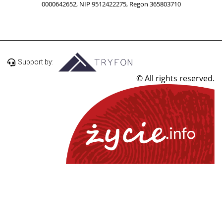
0000642652, NIP 9512422275, Regon 365803710
Support by:
© All rights reserved.