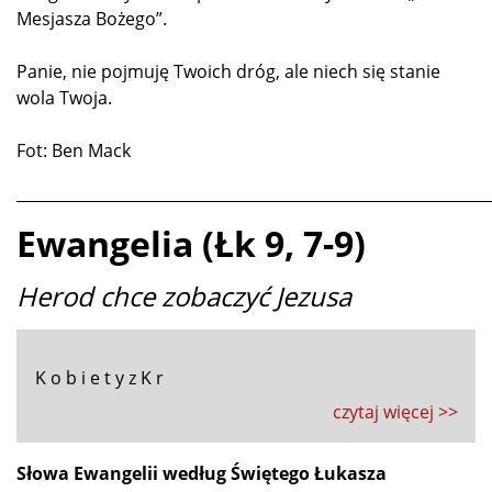
Mesjasza Bożego”.
Panie, nie pojmuję Twoich dróg, ale niech się stanie
wola Twoja.
Fot: Ben Mack
_____________________________________________________________
Ewangelia (Łk 9, 7-9)
Herod chce zobaczyć Jezusa
K o b i e t y z K r
czytaj więcej >>
Słowa Ewangelii według Świętego Łukasza