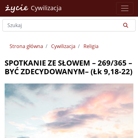
Cywilizacja
Strona główna
Cywilizacja
Religia
SPOTKANIE ZE SŁOWEM – 269/365 –
BYĆ ZDECYDOWANYM– (Łk 9,18-22)