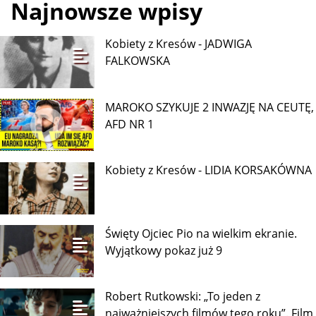
Najnowsze wpisy
Kobiety z Kresów - JADWIGA
FALKOWSKA
MAROKO SZYKUJE 2 INWAZJĘ NA CEUTĘ,
AFD NR 1
Kobiety z Kresów - LIDIA KORSAKÓWNA
Święty Ojciec Pio na wielkim ekranie.
Wyjątkowy pokaz już 9
Robert Rutkowski: „To jeden z
najważniejszych filmów tego roku”. Film