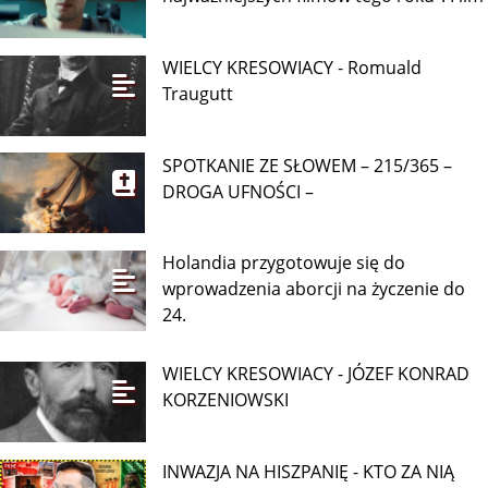
WIELCY KRESOWIACY - Romuald
Traugutt
SPOTKANIE ZE SŁOWEM – 215/365 –
DROGA UFNOŚCI –
Holandia przygotowuje się do
wprowadzenia aborcji na życzenie do
24.
WIELCY KRESOWIACY - JÓZEF KONRAD
KORZENIOWSKI
INWAZJA NA HISZPANIĘ - KTO ZA NIĄ