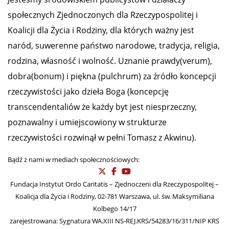
społecznych Zjednoczonych dla Rzeczypospolitej i
Koalicji dla Życia i Rodziny, dla których ważny jest
naród, suwerenne państwo narodowe, tradycja, religia,
rodzina, własność i wolność. Uznanie prawdy(verum),
dobra(bonum) i piękna (pulchrum) za źródło koncepcji
rzeczywistości jako dzieła Boga (koncepcję
transcendentaliów że każdy byt jest niesprzeczny,
poznawalny i umiejscowiony w strukturze
rzeczywistości rozwinął w pełni Tomasz z Akwinu).
Bądź z nami w mediach społecznościowych:
Fundacja Instytut Ordo Caritatis – Zjednoczeni dla Rzeczypospolitej –
Koalicja dla Życia i Rodziny, 02-781 Warszawa, ul. św. Maksymiliana
Kolbego 14/17
zarejestrowana: Sygnatura WA.XIII NS-REJ.KRS/54283/16/311/NIP KRS