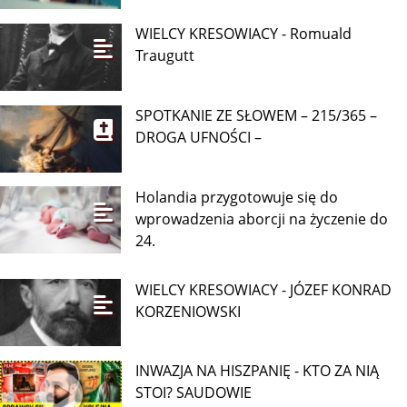
WIELCY KRESOWIACY - Romuald
Traugutt
SPOTKANIE ZE SŁOWEM – 215/365 –
DROGA UFNOŚCI –
Holandia przygotowuje się do
wprowadzenia aborcji na życzenie do
24.
WIELCY KRESOWIACY - JÓZEF KONRAD
KORZENIOWSKI
INWAZJA NA HISZPANIĘ - KTO ZA NIĄ
STOI? SAUDOWIE