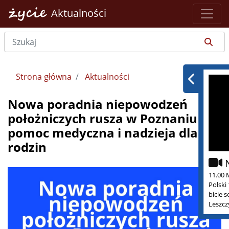
Aktualności
Strona główna
Aktualności
Nowa poradnia niepowodzeń
położniczych rusza w Poznaniu –
pomoc medyczna i nadzieja dla
rodzin
11.00 
Polski
bicie 
Leszcz