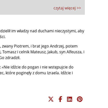
czytaj więcej >>
dzielił im władzy nad duchami nieczystymi, aby
ści.
 zwany Piotrem, i brat jego Andrzej, potem
j, Tomasz i celnik Mateusz, Jakub, syn Alfeusza, i
Go zdradził.
: «Nie idźcie do pogan i nie wstępujcie do
, które poginęły z domu Izraela. Idźcie i