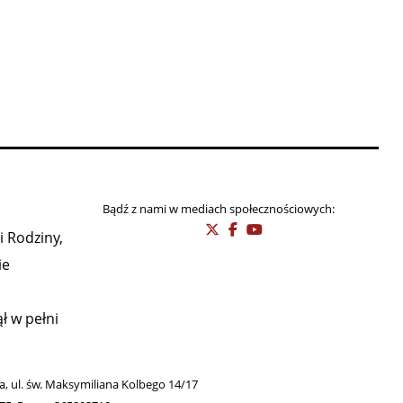
Bądź z nami w mediach społecznościowych:
i Rodziny,
ie
ł w pełni
wa, ul. św. Maksymiliana Kolbego 14/17