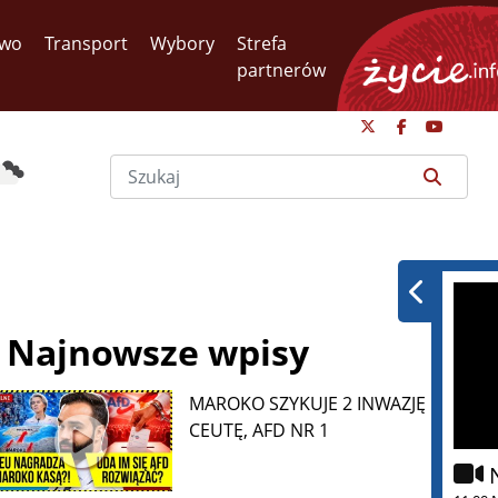
two
Transport
Wybory
Strefa
partnerów
Najnowsze wpisy
MAROKO SZYKUJE 2 INWAZJĘ NA
CEUTĘ, AFD NR 1