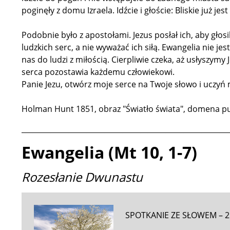
poginęły z domu Izraela. Idźcie i głoście: Bliskie już jes
Podobnie było z apostołami. Jezus posłał ich, aby głosi
ludzkich serc, a nie wyważać ich siłą. Ewangelia nie j
nas do ludzi z miłością. Cierpliwie czeka, aż usłyszymy
serca pozostawia każdemu człowiekowi.
Panie Jezu, otwórz moje serce na Twoje słowo i uczy
Holman Hunt 1851, obraz "Światło świata", domena pu
__________________________________________________________
Ewangelia (Mt 10, 1-7)
Rozesłanie Dwunastu
SPOTKANIE ZE SŁOWEM – 2