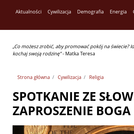
Aktualności
Cywilizacja
Demografia
Energia
„Co możesz zrobić, aby promować pokój na świecie? I
kochaj swoją rodzinę”
- Matka Teresa
Strona główna
Cywilizacja
Religia
SPOTKANIE ZE SŁOWE
ZAPROSZENIE BOGA –