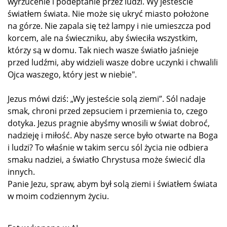
wyrzucenie i podeptanie przez ludzi. Wy jesteście
światłem świata. Nie może się ukryć miasto położone
na górze. Nie zapala się też lampy i nie umieszcza pod
korcem, ale na świeczniku, aby świeciła wszystkim,
którzy są w domu. Tak niech wasze światło jaśnieje
przed ludźmi, aby widzieli wasze dobre uczynki i chwalili
Ojca waszego, który jest w niebie".
Jezus mówi dziś: „Wy jesteście solą ziemi”. Sól nadaje
smak, chroni przed zepsuciem i przemienia to, czego
dotyka. Jezus pragnie abyśmy wnosili w świat dobroć,
nadzieję i miłość. Aby nasze serce było otwarte na Boga
i ludzi? To właśnie w takim sercu sól życia nie odbiera
smaku nadziei, a światło Chrystusa może świecić dla
innych.
Panie Jezu, spraw, abym był solą ziemi i światłem świata
w moim codziennym życiu.