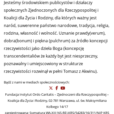
Jesteśmy środowiskiem publicystów i działaczy
społecznych Zjednoczonych dla Rzeczypospolitej i
Koalicji dla Życia i Rodziny, dla których ważny jest
naród, suwerenne państwo narodowe, tradycja, religia,
rodzina, własność i wolność. Uznanie prawdy(verum),
dobra(bonum) i piękna (pulchrum) za źródło koncepcji
rzeczywistości jako dzieła Boga (koncepcję
transcendentaliów że każdy byt jest niesprzeczny,
poznawalny i umiejscowiony w strukturze
rzeczywistości rozwinął w pełni Tomasz z Akwinu).
Bądź z nami w mediach społecznościowych:
Fundacja Instytut Ordo Caritatis – Zjednoczeni dla Rzeczypospolitej –
Koalicja dla Życia i Rodziny, 02-781 Warszawa, ul. św. Maksymiliana
Kolbego 14/17
zarejestrowana: Sygnatura WA.XIII NS-REJ.KRS/54283/16/311/NIP KRS