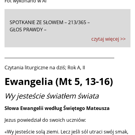
Fot wykonano w AI
SPOTKANIE ZE SŁOWEM – 213/365 –
GŁOS PRAWDY –
czytaj więcej >>
____________________________________________________
Czytania liturgiczne na dziś; Rok A, II
Ewangelia (Mt 5, 13-16)
Wy jesteście światłem świata
Słowa Ewangelii według Świętego Mateusza
Jezus powiedział do swoich uczniów:
«Wy jesteście solą ziemi. Lecz jeśli sól utraci swój smak,