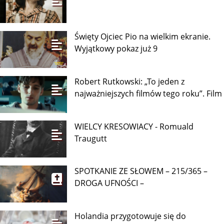
Święty Ojciec Pio na wielkim ekranie.
Wyjątkowy pokaz już 9
Robert Rutkowski: „To jeden z
najważniejszych filmów tego roku”. Film
WIELCY KRESOWIACY - Romuald
Traugutt
SPOTKANIE ZE SŁOWEM – 215/365 –
DROGA UFNOŚCI –
Holandia przygotowuje się do