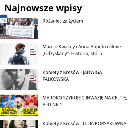
Najnowsze wpisy
13
Różaniec za życiem
Marcin Kwaśny i Anna Popek o filmie
„Odzyskany”. Historia, która
Kobiety z Kresów - JADWIGA
FALKOWSKA
MAROKO SZYKUJE 2 INWAZJĘ NA CEUTĘ,
AFD NR 1
Kobiety z Kresów - LIDIA KORSAKÓWNA