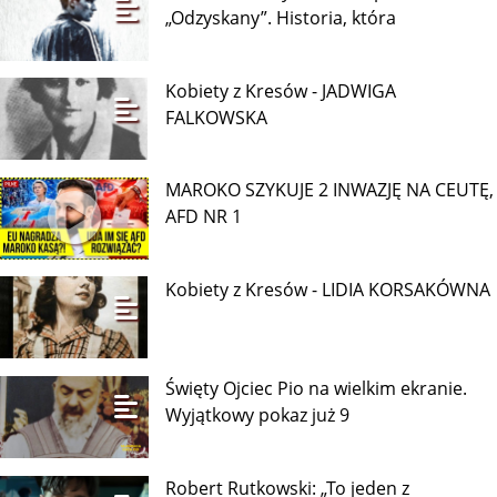
„Odzyskany”. Historia, która
Kobiety z Kresów - JADWIGA
FALKOWSKA
MAROKO SZYKUJE 2 INWAZJĘ NA CEUTĘ,
AFD NR 1
Kobiety z Kresów - LIDIA KORSAKÓWNA
Święty Ojciec Pio na wielkim ekranie.
Wyjątkowy pokaz już 9
Robert Rutkowski: „To jeden z