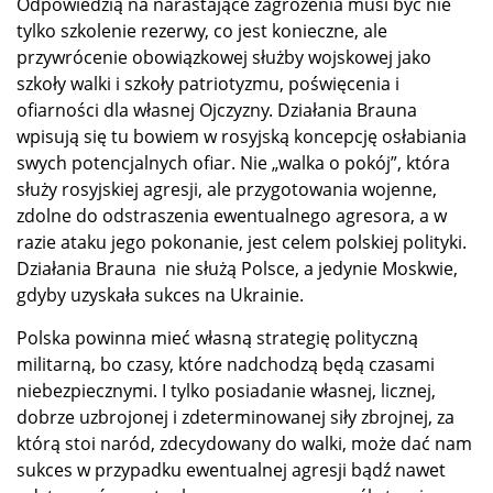
Odpowiedzią na narastające zagrożenia musi być nie
tylko szkolenie rezerwy, co jest konieczne, ale
przywrócenie obowiązkowej służby wojskowej jako
szkoły walki i szkoły patriotyzmu, poświęcenia i
ofiarności dla własnej Ojczyzny. Działania Brauna
wpisują się tu bowiem w rosyjską koncepcję osłabiania
swych potencjalnych ofiar. Nie „walka o pokój”, która
służy rosyjskiej agresji, ale przygotowania wojenne,
zdolne do odstraszenia ewentualnego agresora, a w
razie ataku jego pokonanie, jest celem polskiej polityki.
Działania Brauna
nie służą Polsce, a jedynie Moskwie,
gdyby uzyskała sukces na Ukrainie.
Polska powinna mieć własną strategię polityczną
militarną, bo czasy, które nadchodzą będą czasami
niebezpiecznymi. I tylko posiadanie własnej, licznej,
dobrze uzbrojonej i zdeterminowanej siły zbrojnej, za
którą stoi naród, zdecydowany do walki, może dać nam
sukces w przypadku ewentualnej agresji bądź nawet