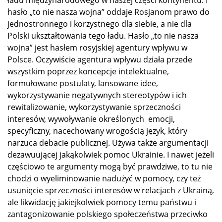
hasło „to nie nasza wojna” oddaje Rosjanom prawo do
jednostronnego i korzystnego dla siebie, a nie dla
Polski ukształtowania tego ładu. Hasło „to nie nasza
wojna” jest hasłem rosyjskiej agentury wpływu w
Polsce. Oczywiście agentura wpływu działa przede
wszystkim poprzez koncepcje intelektualne,
formułowane postulaty, lansowane idee,
wykorzystywanie negatywnych stereotypów i ich
rewitalizowanie, wykorzystywanie sprzeczności
interesów, wywoływanie określonych
emocji,
specyficzny, nacechowany wrogością język, który
narzuca debacie publicznej. Używa także argumentacji
dezawuującej jakąkolwiek pomoc Ukrainie. I nawet jeżeli
częściowo te argumenty mogą być prawdziwe, to tu nie
chodzi o wyeliminowanie nadużyć w pomocy, czy też
usunięcie sprzeczności interesów w relacjach z Ukrainą,
ale likwidację jakiejkolwiek pomocy temu państwu i
zantagonizowanie polskiego społeczeństwa przeciwko