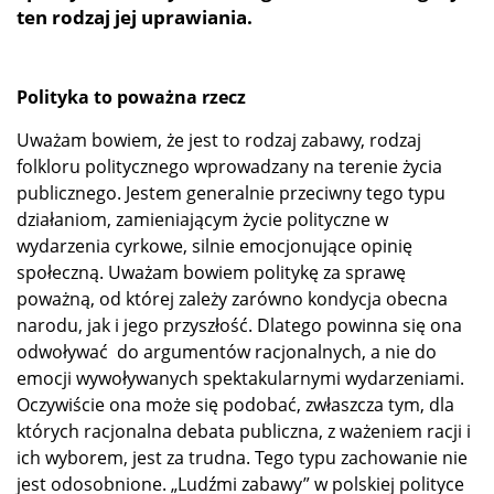
ten rodzaj jej uprawiania.
Polityka to poważna rzecz
Uważam bowiem, że jest to rodzaj zabawy, rodzaj
folkloru politycznego wprowadzany na terenie życia
publicznego. Jestem generalnie przeciwny tego typu
działaniom, zamieniającym życie polityczne w
wydarzenia cyrkowe, silnie emocjonujące opinię
społeczną. Uważam bowiem politykę za sprawę
poważną, od której zależy zarówno kondycja obecna
narodu, jak i jego przyszłość. Dlatego powinna się ona
odwoływać
do argumentów racjonalnych, a nie do
emocji wywoływanych spektakularnymi wydarzeniami.
Oczywiście ona może się podobać, zwłaszcza tym, dla
których racjonalna debata publiczna, z ważeniem racji i
ich wyborem, jest za trudna. Tego typu zachowanie nie
jest odosobnione. „Ludźmi zabawy” w polskiej polityce