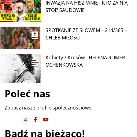
INWAZJA NA HISZPANIĘ - KTO ZA NIĄ
STOI? SAUDOWIE
SPOTKANIE ZE SŁOWEM – 214/365 –
CHLEB MIŁOŚĆI –
Kobiety z Kresów - HELENA ROMER-
OCHENKOWSKA
Poleć nas
Zobacz nasze profile społecznościowe
Bądź na bieżąco!