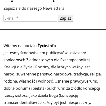
Zapisz się do naszego Newslettera
Witamy na portalu
Życie.info
Jesteśmy środowiskiem publicystów i działaczy
społecznych Zjednoczonych dla Rzeczypospolitej i
Koalicji dla Życia i Rodziny, dla których ważny jest
naród, suwerenne państwo narodowe, tradycja, religia,
rodzina, własność i wolność. Uznanie prawdy(verum),
dobra(bonum) i piękna (pulchrum) za źródło koncepcji
rzeczywistości jako dzieła Boga (koncepcję
transcendentaliów że każdy byt jest niesprzeczny,