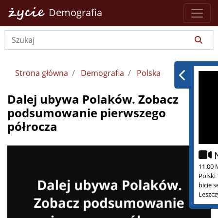
Demografia
Strona główna
Demografia
Polska
Dalej ubywa Polaków. Zobacz
podsumowanie pierwszego
półrocza
11.00 
Polski
bicie 
Leszcz