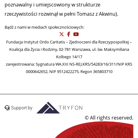
poznawalny i umiejscowiony w strukturze
rzeczywistości rozwinął w pełni Tomasz z Akwinu).
Bądź z nami w mediach społecznościowych:
Fundacja Instytut Ordo Caritatis – Zjednoczeni dla Rzeczypospolitej –
Koalicja dla Życia i Rodziny, 02-781 Warszawa, ul. św. Maksymiliana
Kolbego 14/17
zarejestrowana: Sygnatura WA.XIII NS-REJ.KRS/54283/16/311/NIP KRS
0000642652, NIP 9512422275, Regon 365803710
Support by:
© All rights reserved.