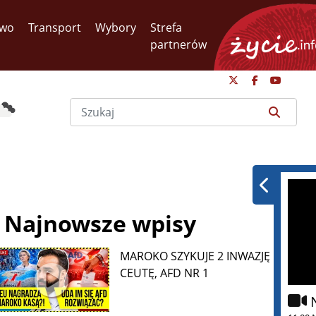
two
Transport
Wybory
Strefa
partnerów
Najnowsze wpisy
MAROKO SZYKUJE 2 INWAZJĘ NA
CEUTĘ, AFD NR 1