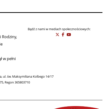
Bądź z nami w mediach społecznościowych:
i Rodziny,
ie
ł w pełni
wa, ul. św. Maksymiliana Kolbego 14/17
275, Regon 365803710