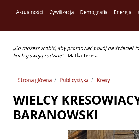
Aktualności
Cywilizacja
Demografia
Energia
„Co możesz zrobić, aby promować pokój na świecie? I
kochaj swoją rodzinę”
- Matka Teresa
Strona główna
Publicystyka
Kresy
WIELCY KRESOWIACY
BARANOWSKI