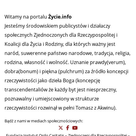
Witamy na portalu
Życie.info
Jesteśmy środowiskiem publicystów i działaczy
społecznych Zjednoczonych dla Rzeczypospolitej i
Koalicji dla Życia i Rodziny, dla których ważny jest
naród, suwerenne państwo narodowe, tradycja, religia,
rodzina, własność i wolność. Uznanie prawdy(verum),
dobra(bonum) i piękna (pulchrum) za źródło koncepcji
rzeczywistości jako dzieła Boga (koncepcję
transcendentaliów że każdy byt jest niesprzeczny,
poznawalny i umiejscowiony w strukturze
rzeczywistości rozwinął w pełni Tomasz z Akwinu).
Bądź z nami w mediach społecznościowych:
Fundacja Instytut Ordo Caritatis – Zjednoczeni dla Rzeczypospolitej –