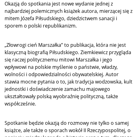
Okazją do spotkania jest nowe wydanie jednej z
najbardziej polemicznych książek autora, mierzącej się z
mitem Józefa Piłsudskiego, dziedzictwem sanacji i
sporem o polski republikanizm.
„Złowrogi cień Marszałka” to publikacja, która nie jest
klasyczną biografią Piłsudskiego. Ziemkiewicz przygląda
się raczej politycznemu mitowi Marszałka i jego
wpływowi na polskie myślenie o państwie, władzy,
wolności i odpowiedzialności obywatelskiej. Autor
stawia mocne pytania o to, jak tradycja wodzowska, kult
jednostki i doświadczenie zamachu majowego
ukształtowały polską wyobraźnię polityczną, także
współcześnie.
Spotkanie będzie okazją do rozmowy nie tylko o samej
książce, ale także o sporach wokół II Rzeczypospolitej, o