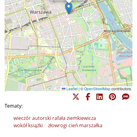
Leaflet
|
©
OpenStreetMap
contributors
Tematy:
wieczór autorski rafała ziemkiewicza
wokół książki
złowrogi cień marszałka