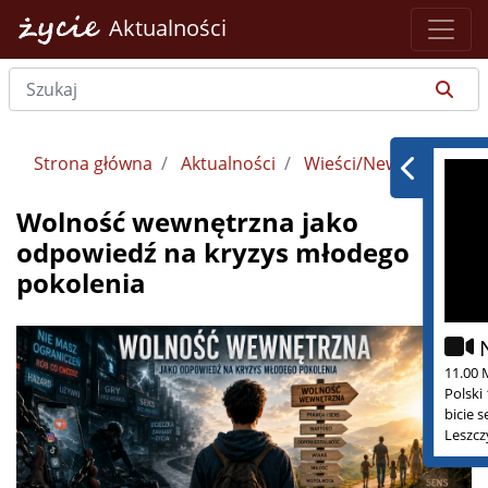
Aktualności
Strona główna
Aktualności
Wieści/Newsy
Wolność wewnętrzna jako
odpowiedź na kryzys młodego
pokolenia
11.00 
Polski
bicie 
Leszcz