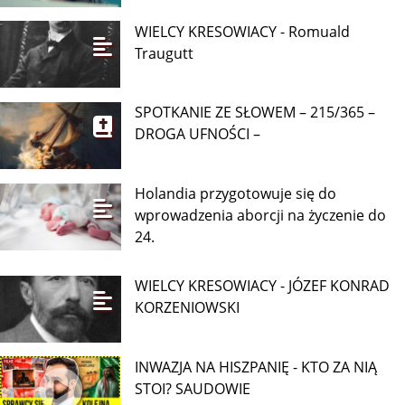
WIELCY KRESOWIACY - Romuald
Traugutt
SPOTKANIE ZE SŁOWEM – 215/365 –
DROGA UFNOŚCI –
Holandia przygotowuje się do
wprowadzenia aborcji na życzenie do
24.
WIELCY KRESOWIACY - JÓZEF KONRAD
KORZENIOWSKI
INWAZJA NA HISZPANIĘ - KTO ZA NIĄ
STOI? SAUDOWIE