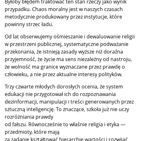
Byłoby błędem traktować ten stan rzeczy jako wynik
przypadku. Chaos moralny jest w naszych czasach
metodycznie produkowany przez instytucje, które
powinny strzec ładu.
Od lat obserwujemy ośmieszanie i dewaluowanie religii
w przestrzeni publicznej, systematyczne podważanie
przekonania, że istnieją zasady wyższe niż doraźna
przyjemność, że życie ma sens niezależny od nastroju,
że wolność ma granice wyznaczane przez prawdę o
człowieku, a nie przez aktualne interesy polityków.
Trzy czwarte młodych dorosłych ocenia, że system
edukacji nie przygotował ich do rozpoznawania
dezinformacji, manipulacji i treści generowanych przez
sztuczną inteligencję. To znaczące, szkoła już nie uczy
rozróżniania prawdy
od fałszu. Równocześnie to właśnie religia i etyka —
przedmioty, które mają
za zadanie kształtować hierarchię wartości i rozwijać