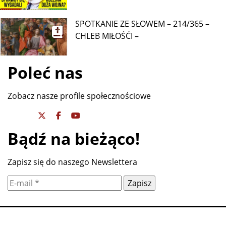
SPOTKANIE ZE SŁOWEM – 214/365 –
CHLEB MIŁOŚĆI –
Poleć nas
Zobacz nasze profile społecznościowe
Bądź na bieżąco!
Zapisz się do naszego Newslettera