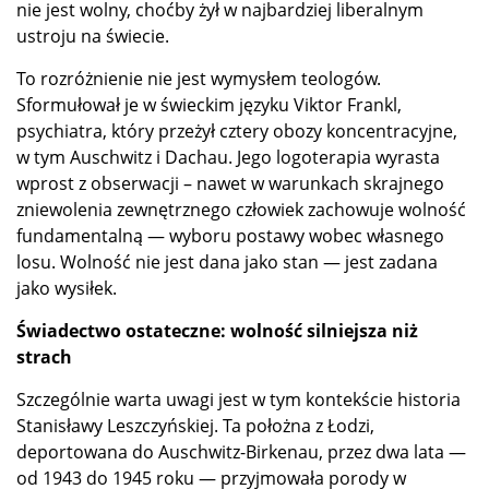
nie jest wolny, choćby żył w najbardziej liberalnym
ustroju na świecie.
To rozróżnienie nie jest wymysłem teologów.
Sformułował je w świeckim języku Viktor Frankl,
psychiatra, który przeżył cztery obozy koncentracyjne,
w tym Auschwitz i Dachau. Jego logoterapia wyrasta
wprost z obserwacji – nawet w warunkach skrajnego
zniewolenia zewnętrznego człowiek zachowuje wolność
fundamentalną — wyboru postawy wobec własnego
losu. Wolność nie jest dana jako stan — jest zadana
jako wysiłek.
Świadectwo ostateczne: wolność silniejsza niż
strach
Szczególnie warta uwagi jest w tym kontekście historia
Stanisławy Leszczyńskiej. Ta położna z Łodzi,
deportowana do Auschwitz-Birkenau, przez dwa lata —
od 1943 do 1945 roku — przyjmowała porody w