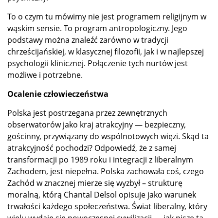
To o czym tu mówimy nie jest programem religijnym w
wąskim sensie. To program antropologiczny. Jego
podstawy można znaleźć zarówno w tradycji
chrześcijańskiej, w klasycznej filozofii, jak i w najlepszej
psychologii klinicznej. Połączenie tych nurtów jest
możliwe i potrzebne.
Ocalenie człowieczeństwa
Polska jest postrzegana przez zewnętrznych
obserwatorów jako kraj atrakcyjny — bezpieczny,
gościnny, przywiązany do wspólnotowych więzi. Skąd ta
atrakcyjność pochodzi? Odpowiedź, że z samej
transformacji po 1989 roku i integracji z liberalnym
Zachodem, jest niepełna. Polska zachowała coś, czego
Zachód w znacznej mierze się wyzbył – strukturę
moralną, którą Chantal Delsol opisuje jako warunek
trwałości każdego społeczeństwa. Świat liberalny, który