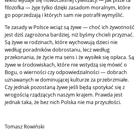
wielu wydaje się nowoczesnej cywilizacji — jak pisze ta
filozofka — żyje tylko dzięki zasadom moralnym, które
go poprzedzają i których sam nie potrafił wymyślić.
Te zasady w Polsce wciąż są żywe — choć ich żywotność
jest dziś zagrożona bardziej, niż byśmy chcieli przyznać.
Są żywe w rodzinach, które wychowują dzieci nie
według poradników dobrostanu, lecz według
przekonania, że życie ma sens i że wysiłek się opłaca. Są
żywe w środowiskach, które nie wstydzą się mówić o
Bogu, o wierności czy odpowiedzialności — dobrach
uznawanych w dominującej kulturze za przebrzmiałe.
Czy jednak pozostaną żywe jeśli będą spotykać się z
wrogością rządzących naszym krajem. Prawda jest
jednak taka, że bez nich Polska nie ma przyszłości.
Tomasz Rowiński