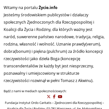
Witamy na portalu
Życie.info
Jesteśmy środowiskiem publicystów i działaczy
społecznych Zjednoczonych dla Rzeczypospolitej i
Koalicji dla Życia i Rodziny, dla których ważny jest
naród, suwerenne państwo narodowe, tradycja, religia,
rodzina, własność i wolność. Uznanie prawdy(verum),
dobra(bonum) i piękna (pulchrum) za źródło koncepcji
rzeczywistości jako dzieła Boga (koncepcję
transcendentaliów że każdy byt jest niesprzeczny,
poznawalny i umiejscowiony w strukturze
rzeczywistości rozwinął w pełni Tomasz z Akwinu).
Bądź z nami w mediach społecznościowych:
Fundacja Instytut Ordo Caritatis – Zjednoczeni dla Rzeczypospolitej –
Koalicja dla Życia i Rodziny, 02-781 Warszawa, ul. św. Maksymiliana