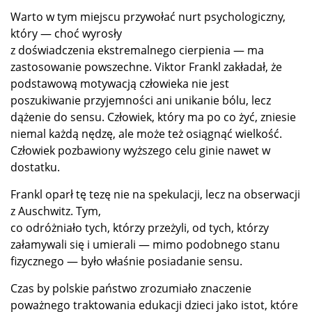
Warto w tym miejscu przywołać nurt psychologiczny,
który — choć wyrosły
z doświadczenia ekstremalnego cierpienia — ma
zastosowanie powszechne. Viktor Frankl zakładał, że
podstawową motywacją człowieka nie jest
poszukiwanie przyjemności ani unikanie bólu, lecz
dążenie do sensu. Człowiek, który ma po co żyć, zniesie
niemal każdą nędzę, ale może też osiągnąć wielkość.
Człowiek pozbawiony wyższego celu ginie nawet w
dostatku.
Frankl oparł tę tezę nie na spekulacji, lecz na obserwacji
z Auschwitz. Tym,
co odróżniało tych, którzy przeżyli, od tych, którzy
załamywali się i umierali — mimo podobnego stanu
fizycznego — było właśnie posiadanie sensu.
Czas by polskie państwo zrozumiało znaczenie
poważnego traktowania edukacji dzieci jako istot, które