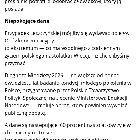
presja nie potrafi jej odebrać człowiekowi, który ją
posiada.
Niepokojące dane
Przypadek Leszczyńskiej mógłby się wydawać odległy.
Obóz koncentracyjny
to ekstremum — co ma wspólnego z codziennym
życiem polskiego nastolatka? Więcej, niż chcielibyśmy
przyznać.
Diagnoza Młodzieży 2026 — największe od ponad
dwudziestu lat badanie kondycji młodego pokolenia w
Polsce, przygotowane przez Polskie Towarzystwo
Polityki Społecznej na zlecenie Ministerstwa Edukacji
Narodowej — maluje obraz, który powinien wywołać
publiczną debatę.
A dane są następujące: 60 procent nastolatków żyje w
chronicznym stresie