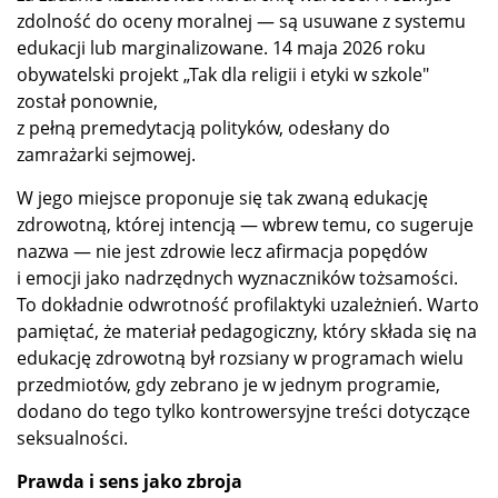
zdolność do oceny moralnej — są usuwane z systemu
edukacji lub marginalizowane. 14 maja 2026 roku
obywatelski projekt „Tak dla religii i etyki w szkole"
został ponownie,
z pełną premedytacją polityków, odesłany do
zamrażarki sejmowej.
W jego miejsce proponuje się tak zwaną edukację
zdrowotną, której intencją — wbrew temu, co sugeruje
nazwa — nie jest zdrowie lecz afirmacja popędów
i emocji jako nadrzędnych wyznaczników tożsamości.
To dokładnie odwrotność profilaktyki uzależnień. Warto
pamiętać, że materiał pedagogiczny, który składa się na
edukację zdrowotną był rozsiany w programach wielu
przedmiotów, gdy zebrano je w jednym programie,
dodano do tego tylko kontrowersyjne treści dotyczące
seksualności.
Prawda i sens jako zbroja