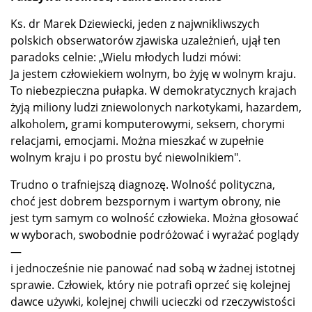
Ks. dr Marek Dziewiecki, jeden z najwnikliwszych
polskich obserwatorów zjawiska uzależnień, ujął ten
paradoks celnie: „Wielu młodych ludzi mówi:
Ja jestem człowiekiem wolnym, bo żyję w wolnym kraju.
To niebezpieczna pułapka. W demokratycznych krajach
żyją miliony ludzi zniewolonych narkotykami, hazardem,
alkoholem, grami komputerowymi, seksem, chorymi
relacjami, emocjami. Można mieszkać w zupełnie
wolnym kraju i po prostu być niewolnikiem".
Trudno o trafniejszą diagnozę. Wolność polityczna,
choć jest dobrem bezspornym i wartym obrony, nie
jest tym samym co wolność człowieka. Można głosować
w wyborach, swobodnie podróżować i wyrażać poglądy
—
i jednocześnie nie panować nad sobą w żadnej istotnej
sprawie. Człowiek, który nie potrafi oprzeć się kolejnej
dawce używki, kolejnej chwili ucieczki od rzeczywistości