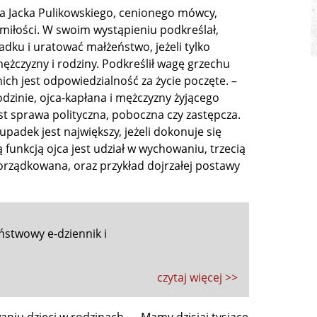
a Jacka Pulikowskiego, cenionego mówcy,
i miłości. W swoim wystąpieniu podkreślał,
dku i uratować małżeństwo, jeżeli tylko
ężczyzny i rodziny. Podkreślił wagę grzechu
 nich jest odpowiedzialność za życie poczęte. –
odzinie, ojca-kapłana i mężczyzny żyjącego
st sprawa polityczna, poboczna czy zastępcza.
adek jest największy, jeżeli dokonuje się
funkcją ojca jest udział w wychowaniu, trzecią
porządkowana, oraz przykład dojrzałej postawy
ństwowy e-dziennik i
czytaj więcej >>