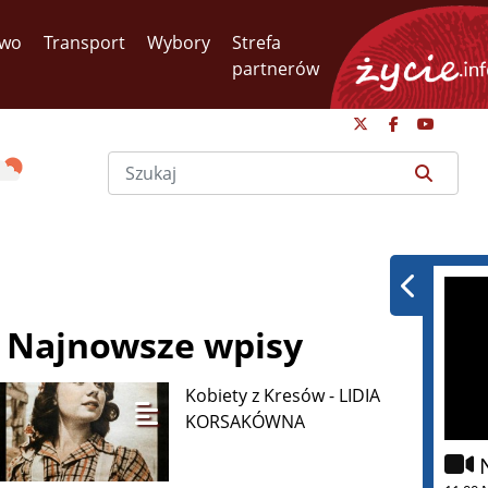
two
Transport
Wybory
Strefa
partnerów
Najnowsze wpisy
Kobiety z Kresów - LIDIA
KORSAKÓWNA