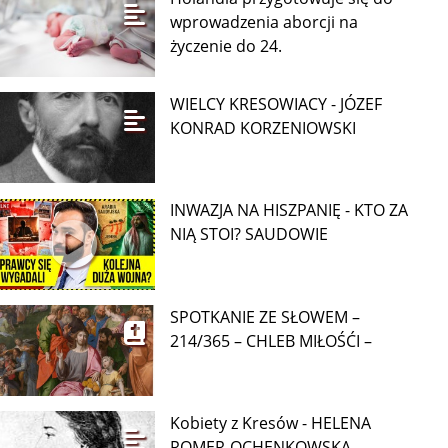
wprowadzenia aborcji na
życzenie do 24.
WIELCY KRESOWIACY - JÓZEF
KONRAD KORZENIOWSKI
INWAZJA NA HISZPANIĘ - KTO ZA
NIĄ STOI? SAUDOWIE
SPOTKANIE ZE SŁOWEM –
214/365 – CHLEB MIŁOŚĆI –
Kobiety z Kresów - HELENA
ROMER-OCHENKOWSKA