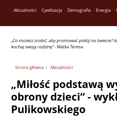
Aktualności
Cywilizacja
Demografia
Energia
„Co możesz zrobić, aby promować pokój na świecie? I
kochaj swoją rodzinę”
- Matka Teresa
Strona główna
Aktualności
„Miłość podstawą w
obrony dzieci“ - wyk
Pulikowskiego