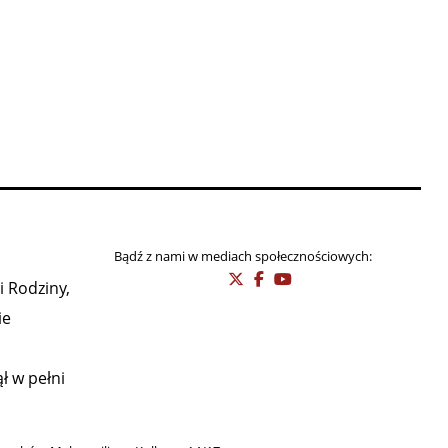
Bądź z nami w mediach społecznościowych:
i Rodziny,
ie
ł w pełni