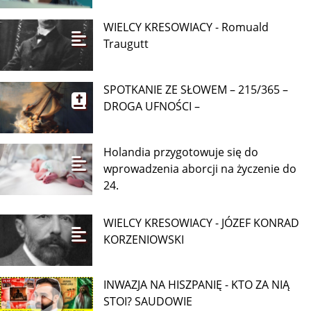
WIELCY KRESOWIACY - Romuald
Traugutt
SPOTKANIE ZE SŁOWEM – 215/365 –
DROGA UFNOŚCI –
Holandia przygotowuje się do
wprowadzenia aborcji na życzenie do
24.
WIELCY KRESOWIACY - JÓZEF KONRAD
KORZENIOWSKI
INWAZJA NA HISZPANIĘ - KTO ZA NIĄ
STOI? SAUDOWIE