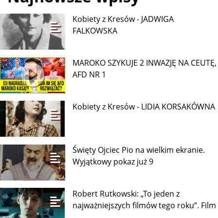
Kobiety z Kresów - JADWIGA
FALKOWSKA
MAROKO SZYKUJE 2 INWAZJĘ NA CEUTĘ,
AFD NR 1
Kobiety z Kresów - LIDIA KORSAKÓWNA
Święty Ojciec Pio na wielkim ekranie.
Wyjątkowy pokaz już 9
Robert Rutkowski: „To jeden z
najważniejszych filmów tego roku”. Film