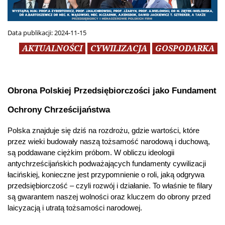
Data publikacji:
2024-11-15
AKTUALNOŚCI
CYWILIZACJA
GOSPODARKA
Obrona Polskiej Przedsiębiorczości jako Fundament 
Ochrony Chrześcijaństwa
Polska znajduje się dziś na rozdrożu, gdzie wartości, które 
przez wieki budowały naszą tożsamość narodową i duchową, 
są poddawane ciężkim próbom. W obliczu ideologii 
antychrześcijańskich podważających fundamenty cywilizacji 
łacińskiej, konieczne jest przypomnienie o roli, jaką odgrywa 
przedsiębiorczość – czyli rozwój i działanie. To właśnie te filary 
są gwarantem naszej wolności oraz kluczem do obrony przed 
laicyzacją i utratą tożsamości narodowej.