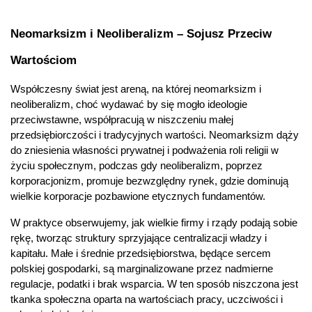
Neomarksizm i Neoliberalizm – Sojusz Przeciw 
Wartościom
Współczesny świat jest areną, na której neomarksizm i 
neoliberalizm, choć wydawać by się mogło ideologie 
przeciwstawne, współpracują w niszczeniu małej 
przedsiębiorczości i tradycyjnych wartości. Neomarksizm dąży 
do zniesienia własności prywatnej i podważenia roli religii w 
życiu społecznym, podczas gdy neoliberalizm, poprzez 
korporacjonizm, promuje bezwzględny rynek, gdzie dominują 
wielkie korporacje pozbawione etycznych fundamentów.
W praktyce obserwujemy, jak wielkie firmy i rządy podają sobie 
rękę, tworząc struktury sprzyjające centralizacji władzy i 
kapitału. Małe i średnie przedsiębiorstwa, będące sercem 
polskiej gospodarki, są marginalizowane przez nadmierne 
regulacje, podatki i brak wsparcia. W ten sposób niszczona jest 
tkanka społeczna oparta na wartościach pracy, uczciwości i 