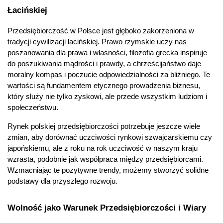
Łacińskiej
Przedsiębiorczość w Polsce jest głęboko zakorzeniona w 
tradycji cywilizacji łacińskiej. Prawo rzymskie uczy nas 
poszanowania dla prawa i własności, filozofia grecka inspiruje 
do poszukiwania mądrości i prawdy, a chrześcijaństwo daje 
moralny kompas i poczucie odpowiedzialności za bliźniego. Te 
wartości są fundamentem etycznego prowadzenia biznesu, 
który służy nie tylko zyskowi, ale przede wszystkim ludziom i 
społeczeństwu.
Rynek polskiej przedsiębiorczości potrzebuje jeszcze wiele 
zmian, aby dorównać uczciwości rynkowi szwajcarskiemu czy 
japońskiemu, ale z roku na rok uczciwość w naszym kraju 
wzrasta, podobnie jak współpraca między przedsiębiorcami. 
Wzmacniając te pozytywne trendy, możemy stworzyć solidne 
podstawy dla przyszłego rozwoju.
Wolność jako Warunek Przedsiębiorczości i Wiary