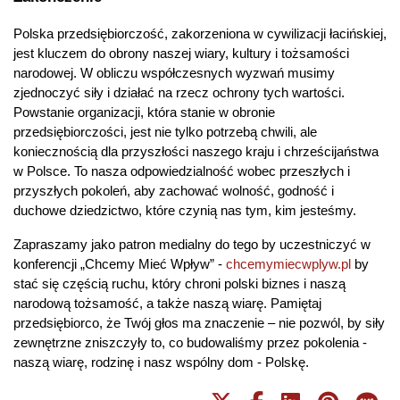
Polska przedsiębiorczość, zakorzeniona w cywilizacji łacińskiej, 
jest kluczem do obrony naszej wiary, kultury i tożsamości 
narodowej. W obliczu współczesnych wyzwań musimy 
zjednoczyć siły i działać na rzecz ochrony tych wartości. 
Powstanie organizacji, która stanie w obronie 
przedsiębiorczości, jest nie tylko potrzebą chwili, ale 
koniecznością dla przyszłości naszego kraju i chrześcijaństwa 
w Polsce. To nasza odpowiedzialność wobec przeszłych i 
przyszłych pokoleń, aby zachować wolność, godność i 
duchowe dziedzictwo, które czynią nas tym, kim jesteśmy.
Zapraszamy jako patron medialny do tego by uczestniczyć w 
konferencji „Chcemy Mieć Wpływ” - 
chcemymiecwplyw.pl
 by 
stać się częścią ruchu, który chroni polski biznes i naszą 
narodową tożsamość, a także naszą wiarę. Pamiętaj 
przedsiębiorco, że Twój głos ma znaczenie – nie pozwól, by siły 
zewnętrzne zniszczyły to, co budowaliśmy przez pokolenia - 
naszą wiarę, rodzinę i nasz wspólny dom - Polskę.