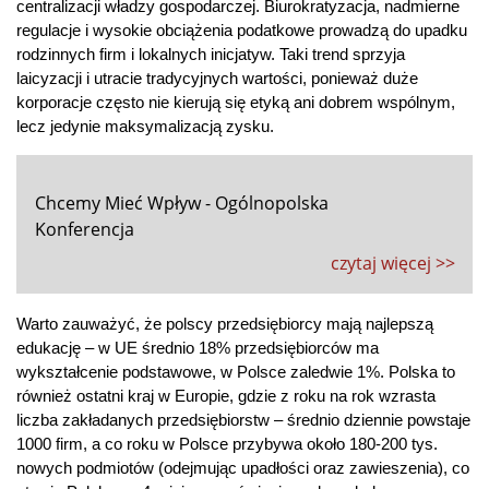
centralizacji władzy gospodarczej. Biurokratyzacja, nadmierne 
regulacje i wysokie obciążenia podatkowe prowadzą do upadku 
rodzinnych firm i lokalnych inicjatyw. Taki trend sprzyja 
laicyzacji i utracie tradycyjnych wartości, ponieważ duże 
korporacje często nie kierują się etyką ani dobrem wspólnym, 
lecz jedynie maksymalizacją zysku.
Chcemy Mieć Wpływ - Ogólnopolska
Konferencja
czytaj więcej >>
Warto zauważyć, że polscy przedsiębiorcy mają najlepszą 
edukację – w UE średnio 18% przedsiębiorców ma 
wykształcenie podstawowe, w Polsce zaledwie 1%. Polska to 
również ostatni kraj w Europie, gdzie z roku na rok wzrasta 
liczba zakładanych przedsiębiorstw – średnio dziennie powstaje 
1000 firm, a co roku w Polsce przybywa około 180-200 tys. 
nowych podmiotów (odejmując upadłości oraz zawieszenia), co 