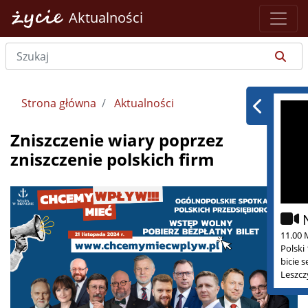
Aktualności
Strona główna
Aktualności
Zniszczenie wiary poprzez
zniszczenie polskich firm
11.00 
Polski
bicie 
Leszcz