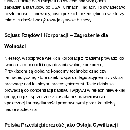
stawia Polskę na 4 miejscu na świecie pod względem 
zakładania startupów po USA, Chinach i Indiach. To świadectwo 
niezłomności i innowacyjności polskich przedsiębiorców, którzy 
mimo trudności wciąż rozwijają swoje biznesy.
Sojusz Rządów i Korporacji – Zagrożenie dla 
Wolności
Niestety, współpraca wielkich korporacji z rządami prowadzi do 
tworzenia monopoli i ograniczania wolnej konkurencji. 
Przykładem są globalne koncerny technologiczne czy 
farmaceutyczne, które dzięki wsparciu legislacyjnemu zyskują 
przewagę nad lokalnymi przedsiębiorcami. Takie działania 
prowadzą do koncentracji kapitału i wpływu w rękach niewielkiej 
grupy, co jest sprzeczne z zasadami sprawiedliwości 
społecznej i subsydiarności promowanymi przez katolicką 
naukę społeczną.
Polska Przedsiębiorczość jako Ostoja Cywilizacji 