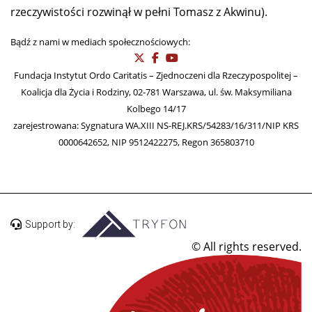
rzeczywistości rozwinął w pełni Tomasz z Akwinu).
Bądź z nami w mediach społecznościowych:
Fundacja Instytut Ordo Caritatis – Zjednoczeni dla Rzeczypospolitej –
Koalicja dla Życia i Rodziny, 02-781 Warszawa, ul. św. Maksymiliana
Kolbego 14/17
zarejestrowana: Sygnatura WA.XIII NS-REJ.KRS/54283/16/311/NIP KRS
0000642652, NIP 9512422275, Regon 365803710
Support by:
© All rights reserved.