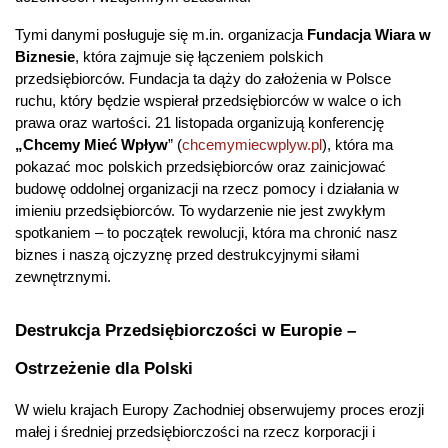
Tymi danymi posługuje się m.in. organizacja
 Fundacja Wiara w 
Biznesie
, która zajmuje się łączeniem polskich 
przedsiębiorców. Fundacja ta dąży do założenia w Polsce 
ruchu, który będzie wspierał przedsiębiorców w walce o ich 
prawa oraz wartości. 21 listopada organizują konferencję 
„Chcemy Mieć Wpływ
” (
chcemymiecwplyw.pl
), która ma 
pokazać moc polskich przedsiębiorców oraz zainicjować 
budowę oddolnej organizacji na rzecz pomocy i działania w 
imieniu przedsiębiorców. To wydarzenie nie jest zwykłym 
spotkaniem – to początek rewolucji, która ma chronić nasz 
biznes i naszą ojczyznę przed destrukcyjnymi siłami 
zewnętrznymi.
Destrukcja Przedsiębiorczości w Europie – 
Ostrzeżenie dla Polski
W wielu krajach Europy Zachodniej obserwujemy proces erozji 
małej i średniej przedsiębiorczości na rzecz korporacji i 