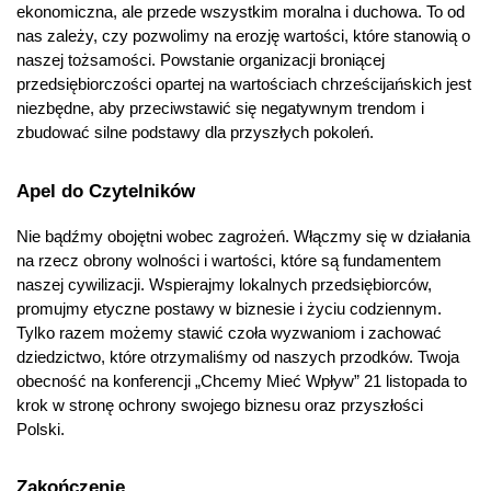
ekonomiczna, ale przede wszystkim moralna i duchowa. To od 
nas zależy, czy pozwolimy na erozję wartości, które stanowią o 
naszej tożsamości. Powstanie organizacji broniącej 
przedsiębiorczości opartej na wartościach chrześcijańskich jest 
niezbędne, aby przeciwstawić się negatywnym trendom i 
zbudować silne podstawy dla przyszłych pokoleń.
Apel do Czytelników
Nie bądźmy obojętni wobec zagrożeń. Włączmy się w działania 
na rzecz obrony wolności i wartości, które są fundamentem 
naszej cywilizacji. Wspierajmy lokalnych przedsiębiorców, 
promujmy etyczne postawy w biznesie i życiu codziennym. 
Tylko razem możemy stawić czoła wyzwaniom i zachować 
dziedzictwo, które otrzymaliśmy od naszych przodków. Twoja 
obecność na konferencji „Chcemy Mieć Wpływ” 21 listopada to 
krok w stronę ochrony swojego biznesu oraz przyszłości 
Polski.
Zakończenie