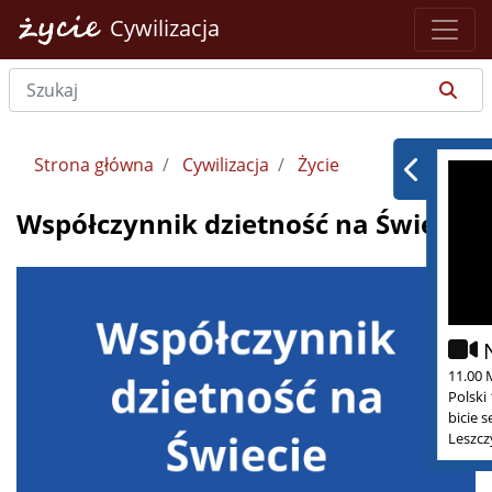
Cywilizacja
Strona główna
Cywilizacja
Życie
Współczynnik dzietność na Świecie
11.00 
Polski
bicie 
Leszcz