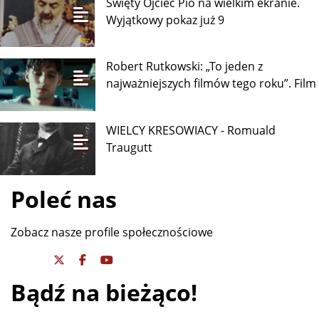
Święty Ojciec Pio na wielkim ekranie.
Wyjątkowy pokaz już 9
Robert Rutkowski: „To jeden z
najważniejszych filmów tego roku”. Film
WIELCY KRESOWIACY - Romuald
Traugutt
Poleć nas
Zobacz nasze profile społecznościowe
Bądź na bieżąco!