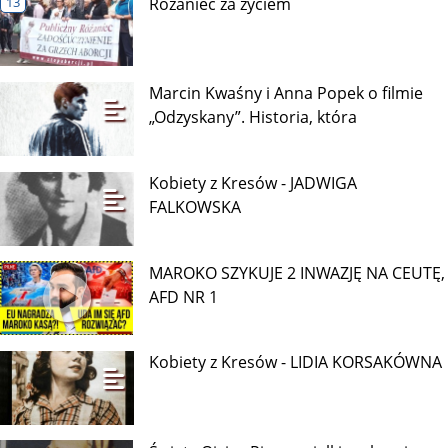
13
Różaniec za życiem
Marcin Kwaśny i Anna Popek o filmie
„Odzyskany”. Historia, która
Kobiety z Kresów - JADWIGA
FALKOWSKA
MAROKO SZYKUJE 2 INWAZJĘ NA CEUTĘ,
AFD NR 1
Kobiety z Kresów - LIDIA KORSAKÓWNA