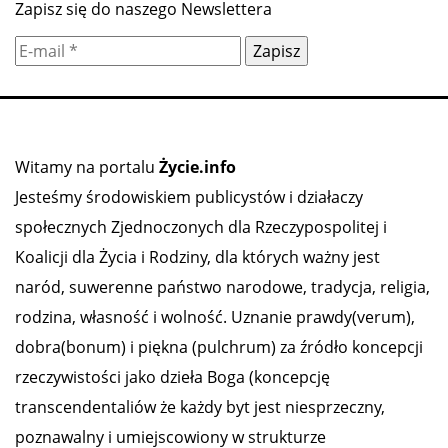
Zapisz się do naszego Newslettera
Witamy na portalu
Życie.info
Jesteśmy środowiskiem publicystów i działaczy
społecznych Zjednoczonych dla Rzeczypospolitej i
Koalicji dla Życia i Rodziny, dla których ważny jest
naród, suwerenne państwo narodowe, tradycja, religia,
rodzina, własność i wolność. Uznanie prawdy(verum),
dobra(bonum) i piękna (pulchrum) za źródło koncepcji
rzeczywistości jako dzieła Boga (koncepcję
transcendentaliów że każdy byt jest niesprzeczny,
poznawalny i umiejscowiony w strukturze