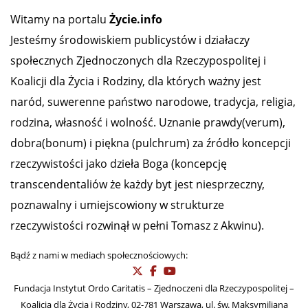
Witamy na portalu
Życie.info
Jesteśmy środowiskiem publicystów i działaczy
społecznych Zjednoczonych dla Rzeczypospolitej i
Koalicji dla Życia i Rodziny, dla których ważny jest
naród, suwerenne państwo narodowe, tradycja, religia,
rodzina, własność i wolność. Uznanie prawdy(verum),
dobra(bonum) i piękna (pulchrum) za źródło koncepcji
rzeczywistości jako dzieła Boga (koncepcję
transcendentaliów że każdy byt jest niesprzeczny,
poznawalny i umiejscowiony w strukturze
rzeczywistości rozwinął w pełni Tomasz z Akwinu).
Bądź z nami w mediach społecznościowych:
Fundacja Instytut Ordo Caritatis – Zjednoczeni dla Rzeczypospolitej –
Koalicja dla Życia i Rodziny, 02-781 Warszawa, ul. św. Maksymiliana