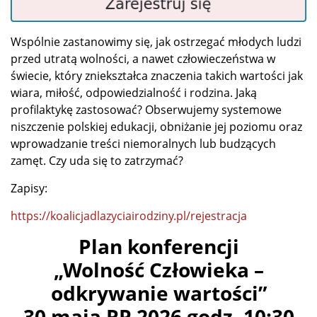
Wspólnie zastanowimy się, jak ostrzegać młodych ludzi
przed utratą wolności, a nawet człowieczeństwa w
świecie, który zniekształca znaczenia takich wartości jak
wiara, miłość, odpowiedzialność i rodzina. Jaką
profilaktykę zastosować? Obserwujemy systemowe
niszczenie polskiej edukacji, obniżanie jej poziomu oraz
wprowadzanie treści niemoralnych lub budzących
zamęt. Czy uda się to zatrzymać?
Zapisy:
https://
koalicjadlazyciairodziny
.pl/rejestracja
Plan konferencji
„Wolność Człowieka –
odkrywanie wartości”
30 maja RP 2026 godz. 10:30