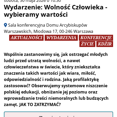
sobota, 30 maja 2026 o 10:30
Wydarzenie: Wolność Człowieka -
wybieramy wartości
Sala konferencyjna Domu Arcybiskupów
Warszawskich, Miodowa 17, 00-246 Warszawa
AKTUALNOŚCI
WYDARZENIA
KONFERENCJE
ŻYCIE
KDŻIR
Wspólnie zastanowimy się, jak ostrzegać młodych
ludzi przed utratą wolności, a nawet
człowieczeństwa w świecie, który zniekształca
znaczenia takich wartości jak wiara, miłość,
odpowiedzialność i rodzina. Jaką profilaktykę
zastosować? Obserwujemy systemowe niszczenie
polskiej edukacji, obniżanie jej poziomu oraz
wprowadzanie treści niemoralnych lub budzących
zamęt. JAK TO ZATRZYMAĆ?