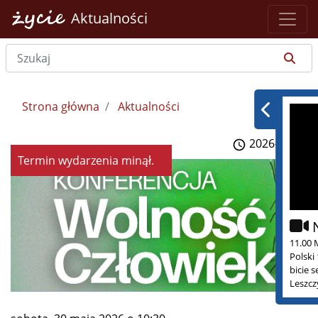
Aktualności
Strona główna
Aktualności
2026-04-30
Termin wydarzenia minął.
11.00 
Polski
bicie 
Leszcz