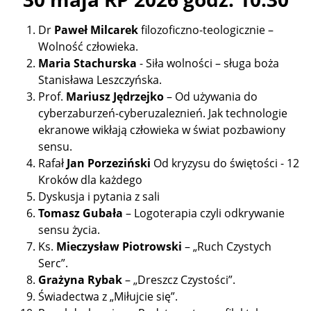
Dr
Paweł Milcarek
filozoficzno-teologicznie –
Wolność człowieka.
Maria Stachurska
- Siła wolności – sługa boża
Stanisława Leszczyńska.
Prof.
Mariusz Jędrzejko
– Od używania do
cyberzaburzeń-cyberuzaleznień. Jak technologie
ekranowe wikłają człowieka w świat pozbawiony
sensu.
Rafał
Jan Porzeziński
Od kryzysu do świętości - 12
Kroków dla każdego
Dyskusja i pytania z sali
Tomasz Gubała
– Logoterapia czyli odkrywanie
sensu życia.
Ks.
Mieczysław Piotrowski
– „Ruch Czystych
Serc”.
Grażyna Rybak
– „Dreszcz Czystości”.
Świadectwa z „Miłujcie się”.