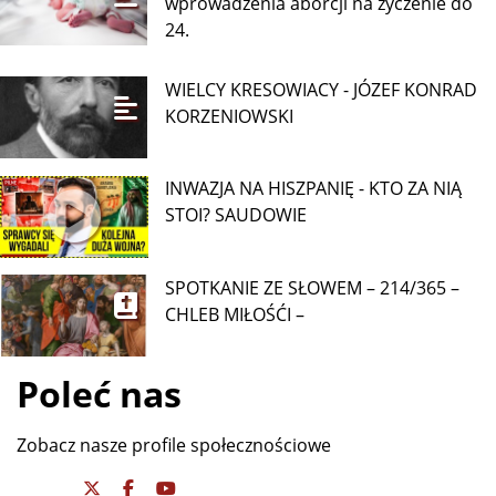
wprowadzenia aborcji na życzenie do
24.
WIELCY KRESOWIACY - JÓZEF KONRAD
KORZENIOWSKI
INWAZJA NA HISZPANIĘ - KTO ZA NIĄ
STOI? SAUDOWIE
SPOTKANIE ZE SŁOWEM – 214/365 –
CHLEB MIŁOŚĆI –
Poleć nas
Zobacz nasze profile społecznościowe