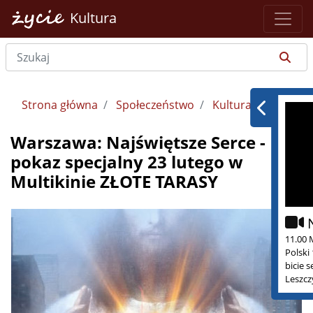
Kultura
Strona główna
Społeczeństwo
Kultura
Warszawa: Najświętsze Serce -
pokaz specjalny 23 lutego w
Multikinie ZŁOTE TARASY
11.00 
Polski
bicie 
Leszcz