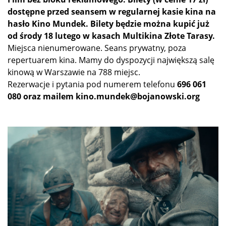
dostępne przed seansem w regularnej kasie kina na
hasło Kino Mundek. Bilety będzie można kupić już
od środy 18 lutego w kasach Multikina Złote Tarasy.
Miejsca nienumerowane. Seans prywatny, poza
repertuarem kina. Mamy do dyspozycji największą salę
kinową w Warszawie na 788 miejsc.
Rezerwacje i pytania pod numerem telefonu
696 061
080 oraz mailem kino.mundek@bojanowski.org