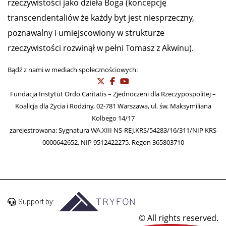
rzeczywistości jako dzieła Boga (koncepcję
transcendentaliów że każdy byt jest niesprzeczny,
poznawalny i umiejscowiony w strukturze
rzeczywistości rozwinął w pełni Tomasz z Akwinu).
Bądź z nami w mediach społecznościowych:
Fundacja Instytut Ordo Caritatis – Zjednoczeni dla Rzeczypospolitej –
Koalicja dla Życia i Rodziny, 02-781 Warszawa, ul. św. Maksymiliana
Kolbego 14/17
zarejestrowana: Sygnatura WA.XIII NS-REJ.KRS/54283/16/311/NIP KRS
0000642652, NIP 9512422275, Regon 365803710
Support by:
© All rights reserved.