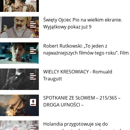
Święty Ojciec Pio na wielkim ekranie.
Wyjątkowy pokaz już 9
Robert Rutkowski: „To jeden z
najważniejszych filmów tego roku”. Film
WIELCY KRESOWIACY - Romuald
Traugutt
SPOTKANIE ZE SŁOWEM – 215/365 –
DROGA UFNOŚCI –
Holandia przygotowuje się do