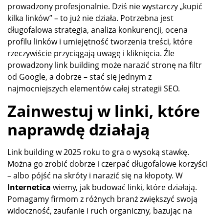
prowadzony profesjonalnie. Dziś nie wystarczy „kupić
kilka linków” – to już nie działa. Potrzebna jest
długofalowa strategia, analiza konkurencji, ocena
profilu linków i umiejętność tworzenia treści, które
rzeczywiście przyciągają uwagę i kliknięcia. Źle
prowadzony link building może narazić stronę na filtr
od Google, a dobrze – stać się jednym z
najmocniejszych elementów całej strategii SEO.
Zainwestuj w linki, które
naprawdę działają
Link building w 2025 roku to gra o wysoką stawkę.
Można go zrobić dobrze i czerpać długofalowe korzyści
– albo pójść na skróty i narazić się na kłopoty. W
Internetica
wiemy, jak budować linki, które działają.
Pomagamy firmom z różnych branż zwiększyć swoją
widoczność, zaufanie i ruch organiczny, bazując na