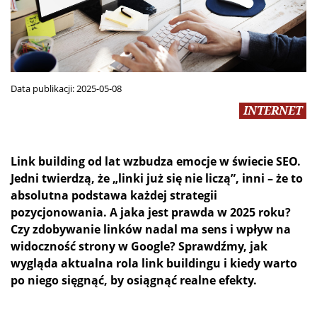
Data publikacji:
2025-05-08
INTERNET
Link building od lat wzbudza emocje w świecie SEO.
Jedni twierdzą, że „linki już się nie liczą”, inni – że to
absolutna podstawa każdej strategii
pozycjonowania. A jaka jest prawda w 2025 roku?
Czy zdobywanie linków nadal ma sens i wpływ na
widoczność strony w Google? Sprawdźmy, jak
wygląda aktualna rola link buildingu i kiedy warto
po niego sięgnąć, by osiągnąć realne efekty.