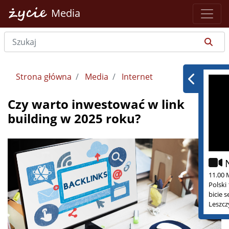
Media
Strona główna
Media
Internet
Czy warto inwestować w link
building w 2025 roku?
11.00 
Polski
bicie 
Leszcz