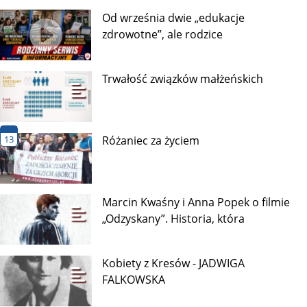
Od września dwie „edukacje
zdrowotne”, ale rodzice
Trwałość związków małżeńskich
13
Różaniec za życiem
Marcin Kwaśny i Anna Popek o filmie
„Odzyskany”. Historia, która
Kobiety z Kresów - JADWIGA
FALKOWSKA