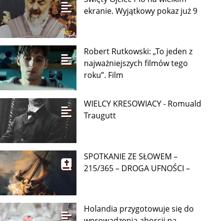
ekranie. Wyjątkowy pokaz już 9
Robert Rutkowski: „To jeden z
najważniejszych filmów tego
roku”. Film
WIELCY KRESOWIACY - Romuald
Traugutt
SPOTKANIE ZE SŁOWEM –
215/365 – DROGA UFNOŚCI –
Holandia przygotowuje się do
wprowadzenia aborcji na