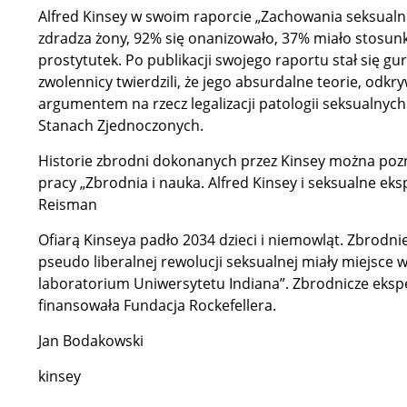
Alfred Kinsey w swoim raporcie „Zachowania seksualn
zdradza żony, 92% się onanizowało, 37% miało stosun
prostytutek. Po publikacji swojego raportu stał się gur
zwolennicy twierdzili, że jego absurdalne teorie, odkr
argumentem na rzecz legalizacji patologii seksualnych
Stanach Zjednoczonych.
Historie zbrodni dokonanych przez Kinsey można poz
pracy „Zbrodnia i nauka. Alfred Kinsey i seksualne ek
Reisman
Ofiarą Kinseya padło 2034 dzieci i niemowląt. Zbrodni
pseudo liberalnej rewolucji seksualnej miały miejsc
laboratorium Uniwersytetu Indiana”. Zbrodnicze eks
finansowała Fundacja Rockefellera.
Jan Bodakowski
kinsey