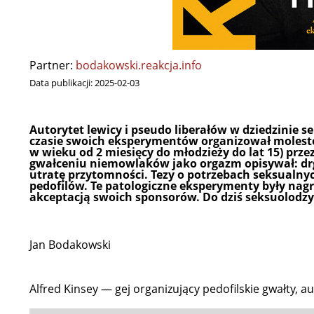
Partner:
bodakowski.reakcja.info
Data publikacji:
2025-02-03
Autorytet lewicy i pseudo liberałów w dziedzinie s
czasie swoich eksperymentów organizował molesto
w wieku od 2 miesięcy do młodzieży do lat 15) prz
gwałceniu niemowlaków jako orgazm opisywał: drgaw
utratę przytomności. Tezy o potrzebach seksualnych
pedofilów. Te patologiczne eksperymenty były nagry
akceptacją swoich sponsorów. Do dziś seksuolodzy
Jan Bodakowski
Alfred Kinsey — gej organizujący pedofilskie gwałty, au