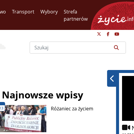
two
Transport
Wybory
Strefa
partnerów
Najnowsze wpisy
13
Różaniec za życiem