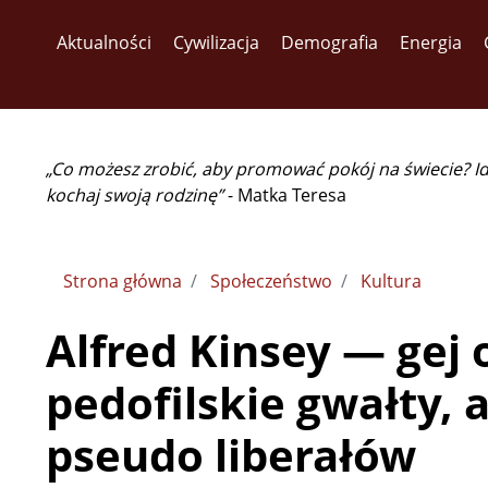
Aktualności
Cywilizacja
Demografia
Energia
„Co możesz zrobić, aby promować pokój na świecie? I
kochaj swoją rodzinę”
- Matka Teresa
Strona główna
Społeczeństwo
Kultura
Alfred Kinsey — gej 
pedofilskie gwałty, a
pseudo liberałów