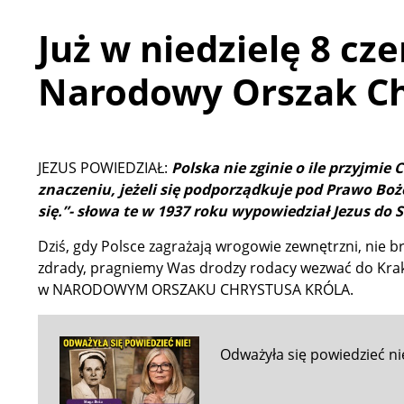
Już w niedzielę 8 c
Narodowy Orszak Ch
JEZUS POWIEDZIAŁ:
Polska nie zginie o ile przyjmie
znaczeniu, jeżeli się podporządkuje pod Prawo Boże,
się.”- słowa te w 1937 roku wypowiedział Jezus do S
Dziś, gdy Polsce zagrażają wrogowie zewnętrzni, nie 
zdrady, pragniemy Was drodzy rodacy wezwać do Kra
w
NARODOWYM
ORSZAKU CHRYSTUSA KRÓLA
.
Odważyła się powiedzieć nie