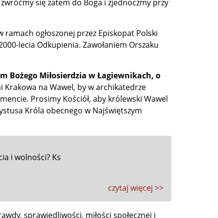
zwróćmy się zatem do Boga i zjednoczmy przy
 ramach ogłoszonej przez Episkopat Polski
 2000-lecia Odkupienia. Zawołaniem Orszaku
um Bożego Miłosierdzia w Łagiewnikach, o
i Krakowa na Wawel, by w archikatedrze
mencie. Prosimy Kościół, aby królewski Wawel
hrystusa Króla obecnego w Najświętszym
cia i wolności? Ks
czytaj więcej >>
dy, sprawiedliwości, miłości społecznej i