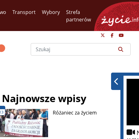
two
Transport
Wybory
Strefa
partnerów
Najnowsze wpisy
13
Różaniec za życiem