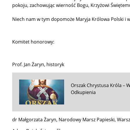
pokoju, zachowując wierność Bogu, Krzyżowi Świętemu 
Niech nam w tym dopomoże Maryja Królowa Polski i ws
Komitet honorowy:
Prof. Jan Żaryn, historyk
Orszak Chrystusa Króla – W
Odkupienia
dr Małgorzata Żaryn, Narodowy Marsz Papieski, Wars