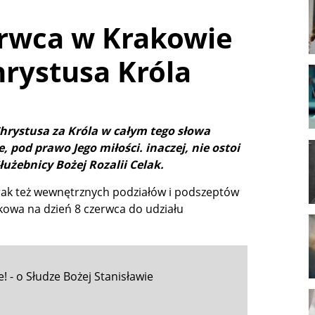
zerwca w Krakowie
rystusa Króla
 Chrystusa za Króla w całym tego słowa
 pod prawo Jego miłości. inaczej, nie ostoi
łużebnicy Bożej Rozalii Celak.
brak też wewnętrznych podziałów i podszeptów
kowa na dzień
8 czerwca
do udziału
! - o Słudze Bożej Stanisławie