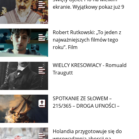
ekranie. Wyjątkowy pokaz już 9
Robert Rutkowski: „To jeden z
najważniejszych filmów tego
roku”. Film
WIELCY KRESOWIACY - Romuald
Traugutt
SPOTKANIE ZE SŁOWEM –
215/365 – DROGA UFNOŚCI –
Holandia przygotowuje się do
wprowadzenia aborcji na