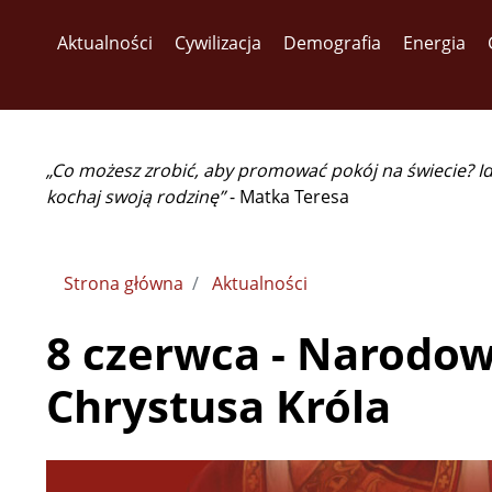
Aktualności
Cywilizacja
Demografia
Energia
„Co możesz zrobić, aby promować pokój na świecie? I
kochaj swoją rodzinę”
- Matka Teresa
Strona główna
Aktualności
8 czerwca - Narodo
Chrystusa Króla