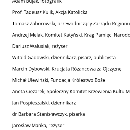
Adam Bujak, fotografik
Prof. Tadeusz Kulik, Akcja Katolicka
Tomasz Zaborowski, przewodniczący Zarządu Regionu
Andrzej Melak, Komitet Katyński, Krąg Pamięci Narod
Dariusz Walusiak, reżyser
Witold Gadowski, dziennikarz, pisarz, publicysta
Marcin Dybowski, Krucjata Różańcowa za Ojczyznę
Michał Ulewiński, Fundacja Królestwo Boże
Aneta Ciężarek, Społeczny Komitet Krzewienia Kultu 
Jan Pospieszalski, dziennikarz
dr Barbara Stanisławczyk, pisarka
Jarosław Mańka, reżyser