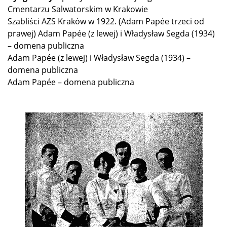
Cmentarzu Salwatorskim w Krakowie
Szabliści AZS Kraków w 1922. (Adam Papée trzeci od
prawej) Adam Papée (z lewej) i Władysław Segda (1934)
– domena publiczna
Adam Papée (z lewej) i Władysław Segda (1934) –
domena publiczna
Adam Papée – domena publiczna