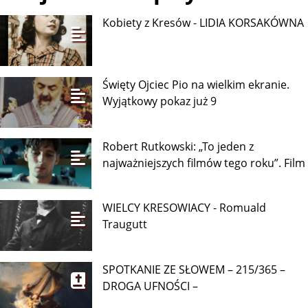
Kobiety z Kresów - LIDIA KORSAKÓWNA
Święty Ojciec Pio na wielkim ekranie.
Wyjątkowy pokaz już 9
Robert Rutkowski: „To jeden z
najważniejszych filmów tego roku”. Film
WIELCY KRESOWIACY - Romuald
Traugutt
SPOTKANIE ZE SŁOWEM – 215/365 –
DROGA UFNOŚCI –