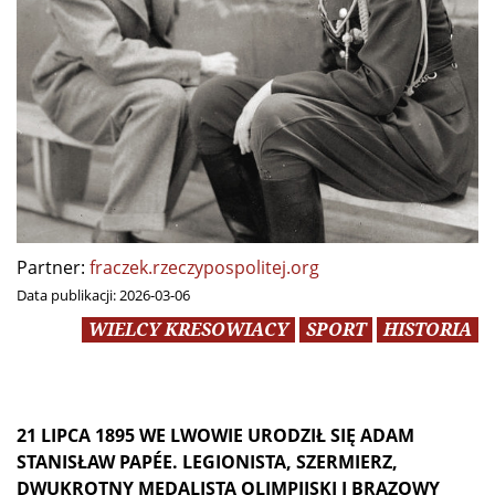
Partner:
fraczek.rzeczypospolitej.org
Data publikacji:
2026-03-06
WIELCY KRESOWIACY
SPORT
HISTORIA
21 LIPCA 1895 WE LWOWIE URODZIŁ SIĘ ADAM
STANISŁAW PAPÉE.
LEGIONISTA, SZERMIERZ,
DWUKROTNY MEDALISTA OLIMPIJSKI I BRĄZOWY