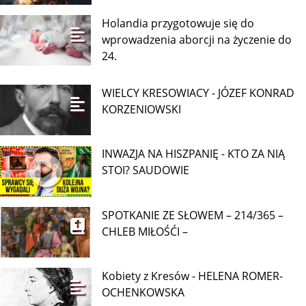
Holandia przygotowuje się do
wprowadzenia aborcji na życzenie do
24.
WIELCY KRESOWIACY - JÓZEF KONRAD
KORZENIOWSKI
INWAZJA NA HISZPANIĘ - KTO ZA NIĄ
STOI? SAUDOWIE
SPOTKANIE ZE SŁOWEM – 214/365 –
CHLEB MIŁOŚĆI –
Kobiety z Kresów - HELENA ROMER-
OCHENKOWSKA