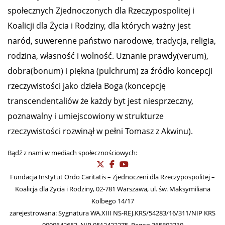
społecznych Zjednoczonych dla Rzeczypospolitej i
Koalicji dla Życia i Rodziny, dla których ważny jest
naród, suwerenne państwo narodowe, tradycja, religia,
rodzina, własność i wolność. Uznanie prawdy(verum),
dobra(bonum) i piękna (pulchrum) za źródło koncepcji
rzeczywistości jako dzieła Boga (koncepcję
transcendentaliów że każdy byt jest niesprzeczny,
poznawalny i umiejscowiony w strukturze
rzeczywistości rozwinął w pełni Tomasz z Akwinu).
Bądź z nami w mediach społecznościowych:
Fundacja Instytut Ordo Caritatis – Zjednoczeni dla Rzeczypospolitej –
Koalicja dla Życia i Rodziny, 02-781 Warszawa, ul. św. Maksymiliana
Kolbego 14/17
zarejestrowana: Sygnatura WA.XIII NS-REJ.KRS/54283/16/311/NIP KRS