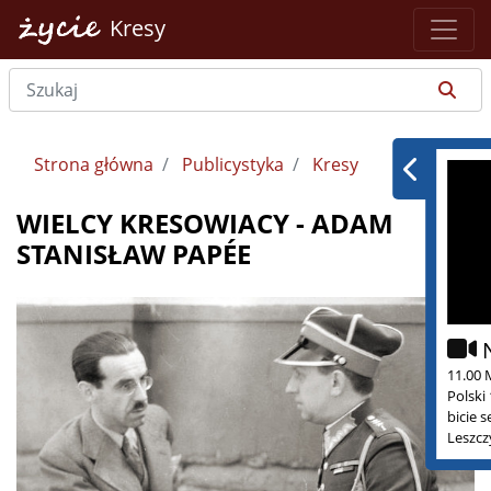
Kresy
Strona główna
Publicystyka
Kresy
WIELCY KRESOWIACY - ADAM
STANISŁAW PAPÉE
11.00 
Polski
bicie 
Leszcz