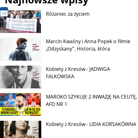
13
Różaniec za życiem
Marcin Kwaśny i Anna Popek o filmie
„Odzyskany”. Historia, która
Kobiety z Kresów - JADWIGA
FALKOWSKA
MAROKO SZYKUJE 2 INWAZJĘ NA CEUTĘ,
AFD NR 1
Kobiety z Kresów - LIDIA KORSAKÓWNA