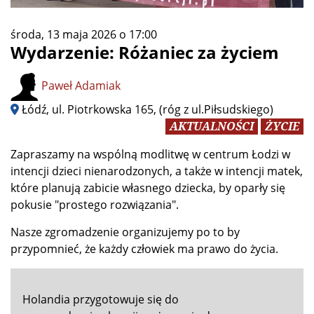
środa, 13 maja 2026 o 17:00
Wydarzenie: Różaniec za życiem
Paweł Adamiak
Łódź, ul. Piotrkowska 165, (róg z ul.Piłsudskiego)
AKTUALNOŚCI
ŻYCIE
Zapraszamy na wspólną modlitwę w centrum Łodzi w
intencji dzieci nienarodzonych, a także w intencji matek,
które planują zabicie własnego dziecka, by oparły się
pokusie "prostego rozwiązania".
Nasze zgromadzenie organizujemy po to by
przypomnieć, że każdy człowiek ma prawo do życia.
Holandia przygotowuje się do