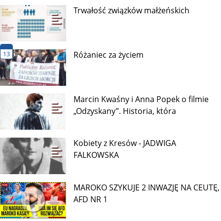
Trwałość związków małżeńskich
13
Różaniec za życiem
Marcin Kwaśny i Anna Popek o filmie
„Odzyskany”. Historia, która
Kobiety z Kresów - JADWIGA
FALKOWSKA
MAROKO SZYKUJE 2 INWAZJĘ NA CEUTĘ,
AFD NR 1