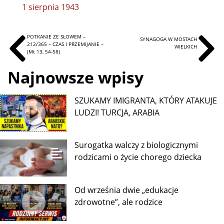
1 sierpnia 1943
POTKANIE ZE SŁOWEM –
SYNAGOGA W MOSTACH
212/365 – CZAS I PRZEMIJANIE –
WIELKICH
(Mt 13, 54-58)
Najnowsze wpisy
SZUKAMY IMIGRANTA, KTÓRY ATAKUJE
LUDZI! TURCJA, ARABIA
Surogatka walczy z biologicznymi
rodzicami o życie chorego dziecka
Od września dwie „edukacje
zdrowotne”, ale rodzice