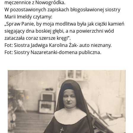
męczennice z Nowogródka.
W pozostawionych zapiskach błogosławionej siostry
Marii Imeldy czytamy:
„Spraw Panie, by moja modlitwa była jak ciężki kamień
sięgający dna boskiej głębi, a na powierzchni wód
zataczała coraz szersze kręgi”.
Fot: Siostra Jadwiga Karolina Żak- auto nieznany.
Fot: Siostry Nazaretanki-domena publiczna.