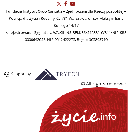
Fundacja Instytut Ordo Caritatis – Zjednoczeni dla Rzeczypospolitej –
Koalicja dla Życia i Rodziny, 02-781 Warszawa, ul. św. Maksymiliana
Kolbego 14/17
zarejestrowana: Sygnatura WA.XIII NS-REJ.KRS/54283/16/311/NIP KRS
0000642652, NIP 9512422275, Regon 365803710
Support by:
© All rights reserved.