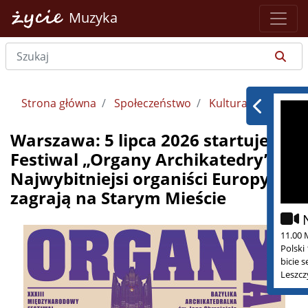
Muzyka
Strona główna
Społeczeństwo
Kultura
Warszawa: 5 lipca 2026 startuje
Festiwal „Organy Archikatedry”.
Najwybitniejsi organiści Europy
zagrają na Starym Mieście
11.00 
Polski
bicie 
Leszcz