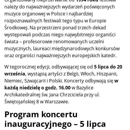
należy do najważniejszych wydarzeń poświęconych
muzyce organowej w Polsce i najbardziej
rozpoznawalnych festiwali tego typu w Europie
Środkowej. Na przestrzeni ponad trzech dekad
występowali podczas niego najwybitniejsi organiści
świata – profesorowie renomowanych uczelni
muzycznych, laureaci międzynarodowych konkursów
oraz organiści najważniejszych europejskich katedr.
W tegorocznej edycji, odbywającej się od
5 lipca do 20
września
, wystąpią artyści z Belgii, Włoch, Hiszpanii,
Niemiec, Szwajcarii i Polski. Koncerty odbywają się
w
każdą niedzielę o godz. 16.00
w Bazylice
Archikatedralnej św. Jana Chrzciciela przy ul.
Świętojańskiej 8 w Warszawie.
Program koncertu
inauguracyjnego – 5 lipca