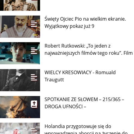
Święty Ojciec Pio na wielkim ekranie.
Wyjątkowy pokaz już 9
Robert Rutkowski: „To jeden z
najważniejszych filmów tego roku”. Film
WIELCY KRESOWIACY - Romuald
Traugutt
SPOTKANIE ZE SŁOWEM – 215/365 –
DROGA UFNOŚCI –
Holandia przygotowuje się do
wprowadzenia aborcji na życzenie do