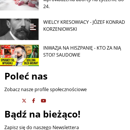
24.
WIELCY KRESOWIACY - JÓZEF KONRAD
KORZENIOWSKI
INWAZJA NA HISZPANIĘ - KTO ZA NIĄ
STOI? SAUDOWIE
Poleć nas
Zobacz nasze profile społecznościowe
Bądź na bieżąco!
Zapisz się do naszego Newslettera