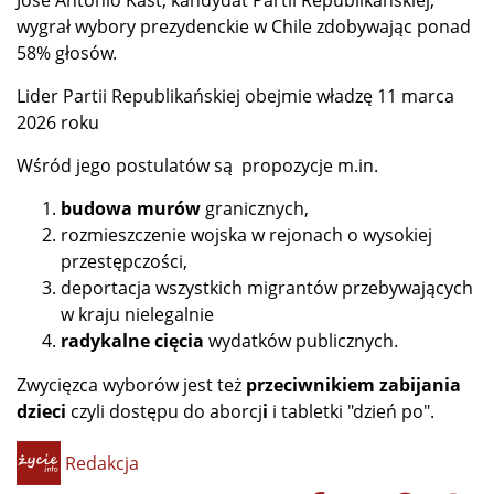
wygrał wybory prezydenckie w Chile zdobywając ponad
58% głosów.
Lider Partii Republikańskiej obejmie władzę 11 marca
2026 roku
Wśród jego postulatów są propozycje
m.in.
budowa murów
granicznych,
rozmieszczenie wojska w rejonach o wysokiej
przestępczości,
deportacja wszystkich migrantów przebywających
w kraju nielegalnie
radykalne cięcia
wydatków publicznych.
Zwycięzca wyborów jest też
przeciwnikiem zabijania
dzieci
czyli dostępu do aborcj
i
i tabletki "dzień po".
Redakcja