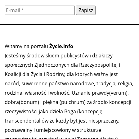
Witamy na portalu
Życie.info
Jesteśmy środowiskiem publicystów i działaczy
społecznych Zjednoczonych dla Rzeczypospolitej i
Koalicji dla Życia i Rodziny, dla których ważny jest
naród, suwerenne państwo narodowe, tradycja, religia,
rodzina, własność i wolność. Uznanie prawdy(verum),
dobra(bonum) i piękna (pulchrum) za źródło koncepcji
rzeczywistości jako dzieła Boga (koncepcję
transcendentaliów że każdy byt jest niesprzeczny,
poznawalny i umiejscowiony w strukturze