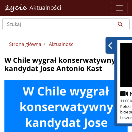
Aktualności
Strona główna
Aktualności
W Chile wygrał konserwatywny
kandydat Jose Antonio Kast
11.00 
Polski
bicie 
Leszcz