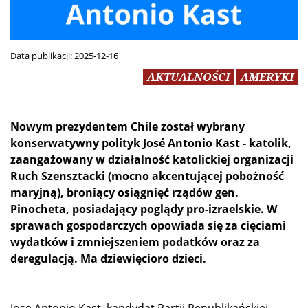
Data publikacji:
2025-12-16
AKTUALNOŚCI
AMERYKI
Nowym prezydentem Chile został wybrany
konserwatywny polityk José Antonio Kast - katolik,
zaangażowany w działalność katolickiej organizacji
Ruch Szensztacki (mocno akcentującej pobożność
maryjną), broniący osiągnięć rządów gen.
Pinocheta, posiadający poglądy pro-izraelskie. W
sprawach gospodarczych opowiada się za cięciami
wydatków i zmniejszeniem podatków oraz za
deregulacją. Ma dziewięcioro dzieci.
Jose Antonio Kast, kandydat Partii Republikańskiej,