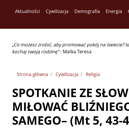
Aktualności
Cywilizacja
Demografia
Energia
„Co możesz zrobić, aby promować pokój na świecie? I
kochaj swoją rodzinę”
- Matka Teresa
Strona główna
Cywilizacja
Religia
SPOTKANIE ZE SŁOW
MIŁOWAĆ BLIŹNIEGO 
SAMEGO– (Mt 5, 43-4