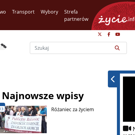
two
Transport
Wybory
Strefa
partnerów
Najnowsze wpisy
13
Różaniec za życiem