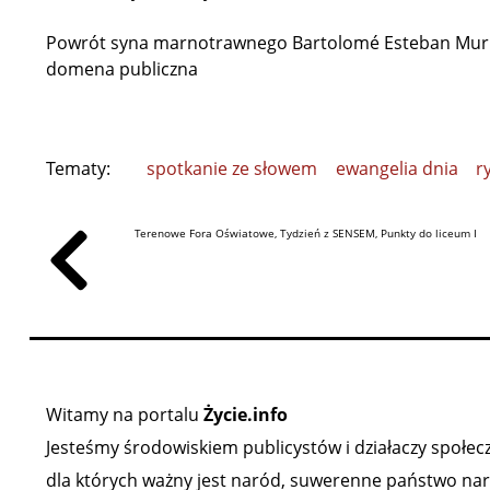
Powrót syna marnotrawnego Bartolomé Esteban Murillo
domena publiczna
Tematy:
spotkanie ze słowem
ewangelia dnia
r
Terenowe Fora Oświatowe, Tydzień z SENSEM, Punkty do liceum I
Witamy na portalu
Życie.info
Jesteśmy środowiskiem publicystów i działaczy społeczn
dla których ważny jest naród, suwerenne państwo narod