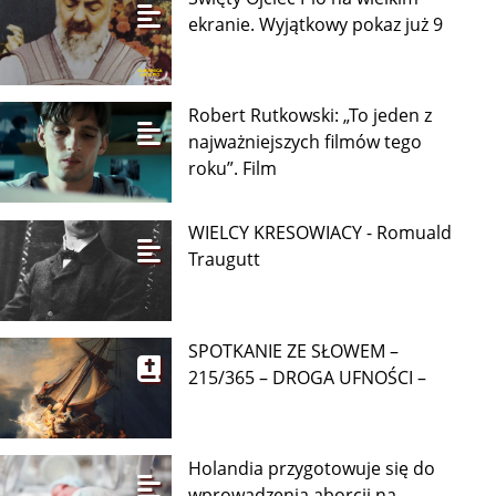
ekranie. Wyjątkowy pokaz już 9
Robert Rutkowski: „To jeden z
najważniejszych filmów tego
roku”. Film
WIELCY KRESOWIACY - Romuald
Traugutt
SPOTKANIE ZE SŁOWEM –
215/365 – DROGA UFNOŚCI –
Holandia przygotowuje się do
wprowadzenia aborcji na