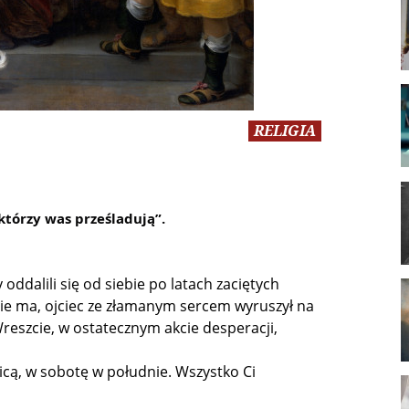
RELIGIA
 którzy was prześladują”.
ddalili się od siebie po latach zaciętych
nie ma, ojciec ze złamanym sercem wyruszył na
reszcie, w ostatecznym akcie desperacji,
icą, w sobotę w południe. Wszystko Ci