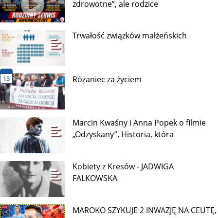
zdrowotne”, ale rodzice
Trwałość związków małżeńskich
13
Różaniec za życiem
Marcin Kwaśny i Anna Popek o filmie
„Odzyskany”. Historia, która
Kobiety z Kresów - JADWIGA
FALKOWSKA
MAROKO SZYKUJE 2 INWAZJĘ NA CEUTĘ,