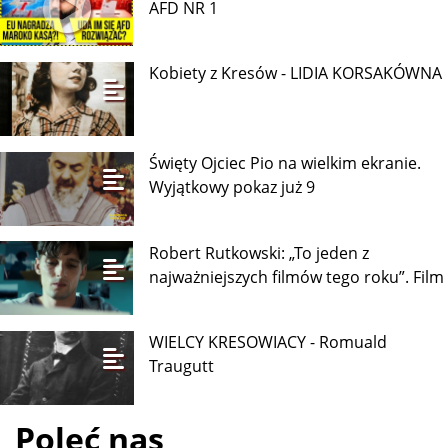
AFD NR 1
Kobiety z Kresów - LIDIA KORSAKÓWNA
Święty Ojciec Pio na wielkim ekranie.
Wyjątkowy pokaz już 9
Robert Rutkowski: „To jeden z
najważniejszych filmów tego roku”. Film
WIELCY KRESOWIACY - Romuald
Traugutt
Poleć nas