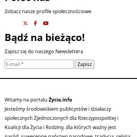
Zobacz nasze profile społecznościowe
Bądź na bieżąco!
Zapisz się do naszego Newslettera
Witamy na portalu
Życie.info
Jesteśmy środowiskiem publicystów i działaczy
społecznych Zjednoczonych dla Rzeczypospolitej i
Koalicji dla Życia i Rodziny, dla których ważny jest
naród, suwerenne państwo narodowe, tradycja, religia,