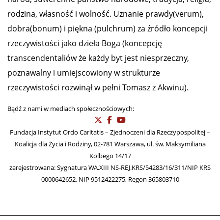
rodzina, własność i wolność. Uznanie prawdy(verum),
dobra(bonum) i piękna (pulchrum) za źródło koncepcji
rzeczywistości jako dzieła Boga (koncepcję
transcendentaliów że każdy byt jest niesprzeczny,
poznawalny i umiejscowiony w strukturze
rzeczywistości rozwinął w pełni Tomasz z Akwinu).
Bądź z nami w mediach społecznościowych:
Fundacja Instytut Ordo Caritatis – Zjednoczeni dla Rzeczypospolitej –
Koalicja dla Życia i Rodziny, 02-781 Warszawa, ul. św. Maksymiliana
Kolbego 14/17
zarejestrowana: Sygnatura WA.XIII NS-REJ.KRS/54283/16/311/NIP KRS
0000642652, NIP 9512422275, Regon 365803710