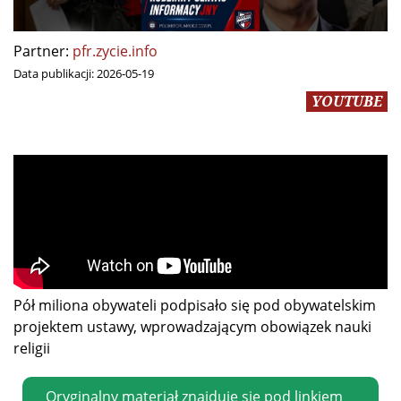
Partner:
pfr.zycie.info
Data publikacji:
2026-05-19
YOUTUBE
Pół miliona obywateli podpisało się pod obywatelskim
projektem ustawy, wprowadzającym obowiązek nauki
religii
Oryginalny materiał znajduje się pod linkiem