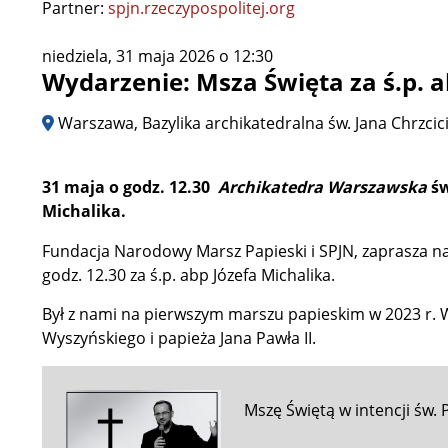
Partner:
spjn.rzeczypospolitej.org
niedziela, 31 maja 2026 o 12:30
Wydarzenie: Msza Święta za ś.p. a
Warszawa, Bazylika archikatedralna św. Jana Chrzcic
31 maja o godz. 12.30
Archikatedra Warszawska
św
Michalika.
Fundacja Narodowy Marsz Papieski i SPJN, zaprasza na
godz. 12.30 za ś.p. abp Józefa Michalika.
Był z nami na pierwszym marszu papieskim w 2023 r. 
Wyszyńskiego i papieża Jana Pawła II.
Mszę Świętą w intencji św.