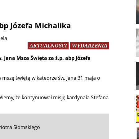
bp Józefa Michalika
iela
AKTUALNOŚCI
WYDARZENIA
. Jana Msza Święta za ś.p. abp Józefa
 mszę świętą w katedrze św. Jana 31 maja o
Wiemy, że kontynuował misję kardynała Stefana
 Piotra Słomskiego