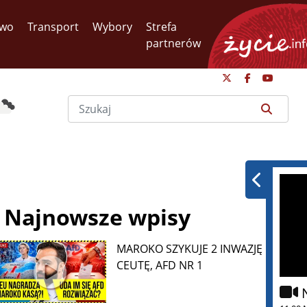
two
Transport
Wybory
Strefa
partnerów
Najnowsze wpisy
MAROKO SZYKUJE 2 INWAZJĘ NA
CEUTĘ, AFD NR 1