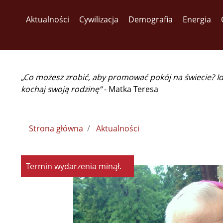
Aktualności
Cywilizacja
Demografia
Energia
„Co możesz zrobić, aby promować pokój na świecie? I
kochaj swoją rodzinę”
- Matka Teresa
Strona główna
Aktualności
Termin wydarzenia minął.